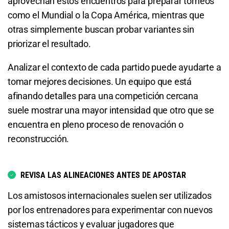
aprovechan estos encuentros para preparar torneos
como el Mundial o la Copa América, mientras que
otras simplemente buscan probar variantes sin
priorizar el resultado.
Analizar el contexto de cada partido puede ayudarte a
tomar mejores decisiones. Un equipo que está
afinando detalles para una competición cercana
suele mostrar una mayor intensidad que otro que se
encuentra en pleno proceso de renovación o
reconstrucción.
REVISA LAS ALINEACIONES ANTES DE APOSTAR
Los amistosos internacionales suelen ser utilizados
por los entrenadores para experimentar con nuevos
sistemas tácticos y evaluar jugadores que