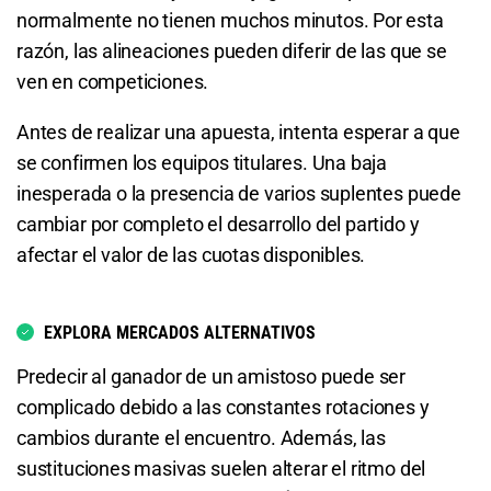
normalmente no tienen muchos minutos. Por esta
razón, las alineaciones pueden diferir de las que se
ven en competiciones.
Antes de realizar una apuesta, intenta esperar a que
se confirmen los equipos titulares. Una baja
inesperada o la presencia de varios suplentes puede
cambiar por completo el desarrollo del partido y
afectar el valor de las cuotas disponibles.
EXPLORA MERCADOS ALTERNATIVOS
Predecir al ganador de un amistoso puede ser
complicado debido a las constantes rotaciones y
cambios durante el encuentro. Además, las
sustituciones masivas suelen alterar el ritmo del