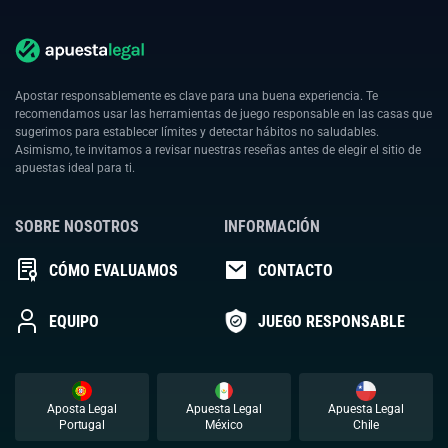
Apostar responsablemente es clave para una buena experiencia. Te
recomendamos usar las herramientas de juego responsable en las casas que
sugerimos para establecer límites y detectar hábitos no saludables.
Asimismo, te invitamos a revisar nuestras reseñas antes de elegir el sitio de
apuestas ideal para ti.
SOBRE NOSOTROS
INFORMACIÓN
CÓMO EVALUAMOS
CONTACTO
EQUIPO
JUEGO RESPONSABLE
Aposta Legal
Apuesta Legal
Apuesta Legal
Portugal
México
Chile