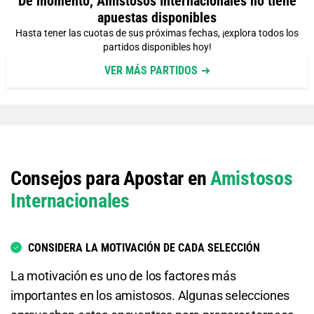
De momento, Amistosos Internacionales no tiene
apuestas disponibles
Hasta tener las cuotas de sus próximas fechas, ¡explora todos los
partidos disponibles hoy!
VER MÁS PARTIDOS
Consejos para Apostar en
Amistosos
Internacionales
CONSIDERA LA MOTIVACIÓN DE CADA SELECCIÓN
La motivación es uno de los factores más
importantes en los amistosos. Algunas selecciones