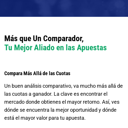
Más que Un Comparador,
Tu Mejor Aliado en las Apuestas
Compara Más Allá de las Cuotas
Un buen análisis comparativo, va mucho más allá de
las cuotas a ganador. La clave es encontrar el
mercado donde obtienes el mayor retorno. Así, ves
dónde se encuentra la mejor oportunidad y dónde
está el mayor valor para tu apuesta.