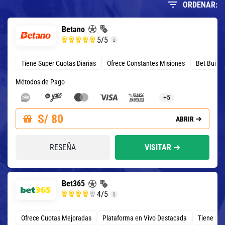
ORDENAR:
Betano
5
/5
Tiene Super Cuotas Diarias
Ofrece Constantes Misiones
Bet Build
Métodos de Pago
+5
S/ 80
ABRIR
RESEÑA
VISITAR
Bet365
4
/5
Ofrece Cuotas Mejoradas
Plataforma en Vivo Destacada
Tiene 3 T