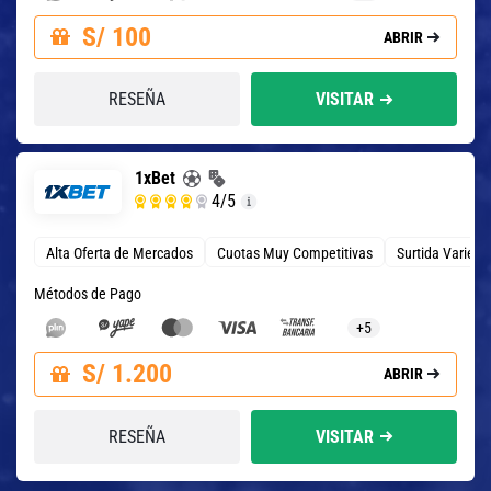
S/ 100
ABRIR
RESEÑA
VISITAR
1xBet
4
/5
Alta Oferta de Mercados
Cuotas Muy Competitivas
Surtida Varied
Métodos de Pago
+5
S/ 1.200
ABRIR
RESEÑA
VISITAR