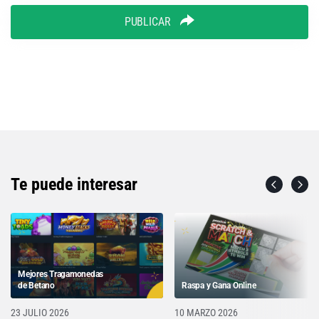
PUBLICAR
Te puede interesar
Mejores Tragamonedas
de Betano
Raspa y Gana Online
23 JULIO 2026
10 MARZO 2026