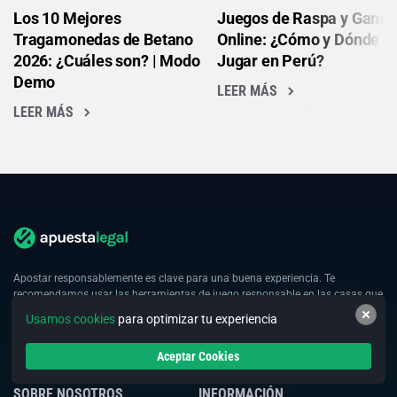
Los 10 Mejores
Juegos de Raspa y Gana
Tragamonedas de Betano
Online: ¿Cómo y Dónde
2026: ¿Cuáles son? | Modo
Jugar en Perú?
Demo
LEER MÁS
LEER MÁS
Apostar responsablemente es clave para una buena experiencia. Te
recomendamos usar las herramientas de juego responsable en las casas que
sugerimos para establecer límites y detectar hábitos no saludables.
Usamos cookies
para optimizar tu experiencia
Asimismo, te invitamos a revisar nuestras reseñas antes de elegir el sitio de
apuestas ideal para ti.
Aceptar Cookies
SOBRE NOSOTROS
INFORMACIÓN