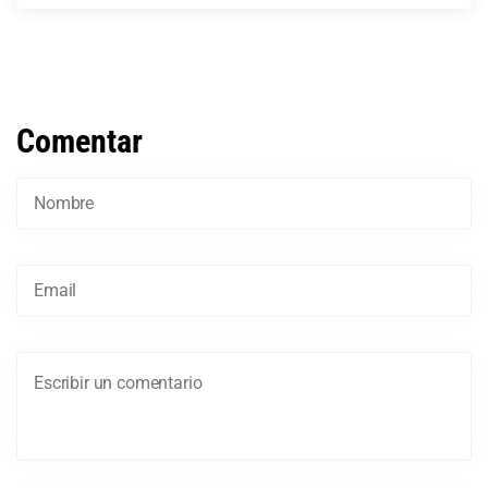
Comentar