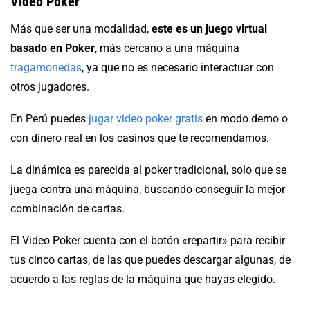
Video Poker
Más que ser una modalidad,
este es un juego virtual
basado en Poker
, más cercano a una máquina
tragamonedas
, ya que no es necesario interactuar con
otros jugadores.
En Perú puedes
jugar video poker gratis
en modo demo o
con dinero real en los casinos que te recomendamos.
La dinámica es parecida al poker tradicional, solo que se
juega contra una máquina, buscando conseguir la mejor
combinación de cartas.
El Video Poker cuenta con el botón «repartir» para recibir
tus cinco cartas, de las que puedes descargar algunas, de
acuerdo a las reglas de la máquina que hayas elegido.