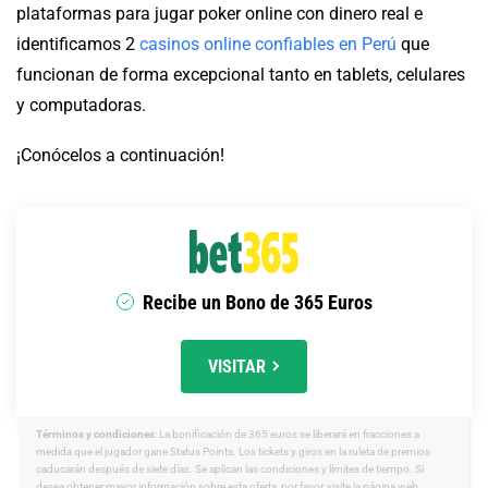
plataformas para jugar poker online con dinero real e
identificamos 2
casinos online confiables en Perú
que
funcionan de forma excepcional tanto en tablets, celulares
y computadoras.
¡Conócelos a continuación!
Recibe un Bono de 365 Euros
VISITAR
Términos y condiciones
: La bonificación de 365 euros se liberará en fracciones a
medida que el jugador gane Status Points. Los tickets y giros en la ruleta de premios
caducarán después de siete días. Se aplican las condiciones y límites de tiempo. Si
desea obtener mayor información sobre esta oferta, por favor, visite la página web.