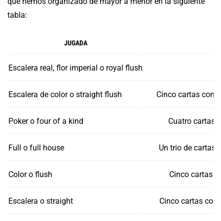
que hemos organizado de mayor a menor en la siguiente
tabla:
JUGADA
Escalera real, flor imperial o royal flush
Escalera de color o straight flush
Cinco cartas cons
Poker o four of a kind
Cuatro cartas 
Full o full house
Un trio de cartas 
Color o flush
Cinco cartas d
Escalera o straight
Cinco cartas cons