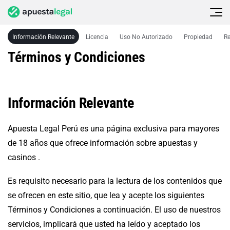
Información Relevante
Licencia
Uso No Autorizado
Propiedad
Re
Términos y Condiciones
Información Relevante
Apuesta Legal Perú es una página exclusiva para mayores
de 18 años que ofrece información sobre apuestas y
casinos .
Es requisito necesario para la lectura de los contenidos que
se ofrecen en este sitio, que lea y acepte los siguientes
Términos y Condiciones a continuación. El uso de nuestros
servicios, implicará que usted ha leído y aceptado los