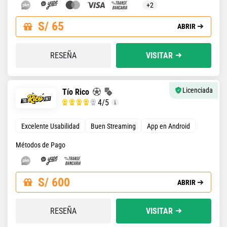
+2
S/ 65
ABRIR
RESEÑA
VISITAR
Licenciada
Tío Rico
4
/5
Excelente Usabilidad
Buen Streaming
App en Android
Métodos de Pago
S/ 600
ABRIR
RESEÑA
VISITAR