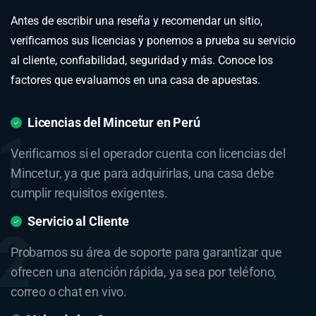
Antes de escribir una reseña y recomendar un sitio,
verificamos sus licencias y ponemos a prueba su servicio
al cliente, confiabilidad, seguridad y más. Conoce los
factores que evaluamos en una casa de apuestas.
Licencias del Mincetur en Perú
Verificamos si el operador cuenta con licencias del
Mincetur, ya que para adquirirlas, una casa debe
cumplir requisitos exigentes.
Servicio al Cliente
Probamos su área de soporte para garantizar que
ofrecen una atención rápida, ya sea por teléfono,
correo o chat en vivo.