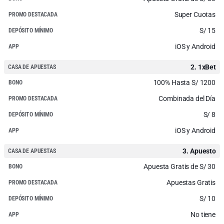
Super Cuotas
S/ 15
iOS y Android
2. 1xBet
100% Hasta S/ 1200
Combinada del Día
S/ 8
iOS y Android
3. Apuesto
Apuesta Gratis de S/ 30
Apuestas Gratis
S/ 10
No tiene