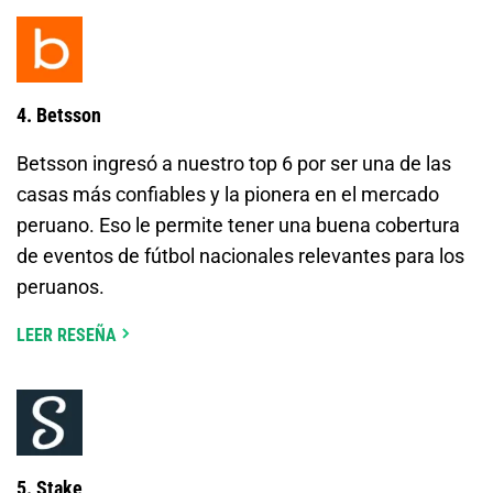
4. Betsson
Betsson ingresó a nuestro top 6 por ser una de las
casas más confiables y la pionera en el mercado
peruano. Eso le permite tener una buena cobertura
de eventos de fútbol nacionales relevantes para los
peruanos.
LEER RESEÑA
5. Stake