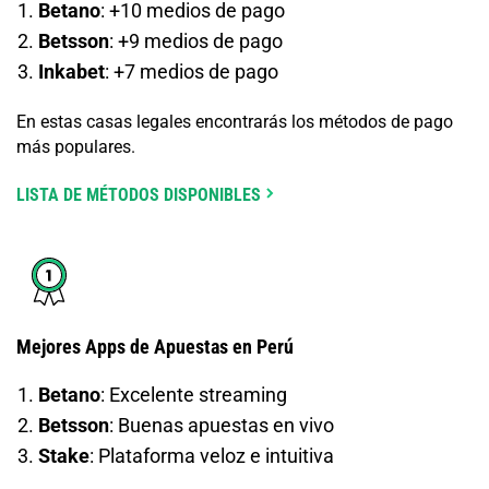
Betano
: +10 medios de pago
Betsson
: +9 medios de pago
Inkabet
: +7 medios de pago
En estas casas legales encontrarás los métodos de pago
más populares.
LISTA DE MÉTODOS DISPONIBLES
Mejores Apps de Apuestas en Perú
Betano
: Excelente streaming
Betsson
: Buenas apuestas en vivo
Stake
: Plataforma veloz e intuitiva