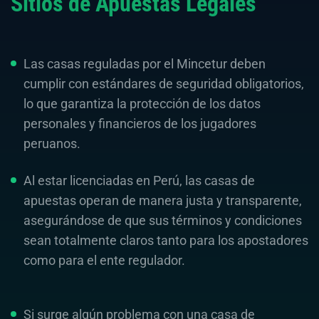
Sitios de Apuestas Legales
Las casas reguladas por el Mincetur deben
cumplir con estándares de seguridad obligatorios,
lo que garantiza la protección de los datos
personales y financieros de los jugadores
peruanos.
Al estar licenciadas en Perú, las casas de
apuestas operan de manera justa y transparente,
asegurándose de que sus términos y condiciones
sean totalmente claros tanto para los apostadores
como para el ente regulador.
Si surge algún problema con una casa de