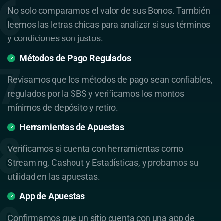
No solo comparamos el valor de sus Bonos. También
leemos las letras chicas para analizar si sus términos
y condiciones son justos.
Métodos de Pago Regulados
Revisamos que los métodos de pago sean confiables,
regulados por la SBS y verificamos los montos
mínimos de depósito y retiro.
Herramientas de Apuestas
Verificamos si cuenta con herramientas como
Streaming, Cashout y Estadísticas, y probamos su
utilidad en las apuestas.
App de Apuestas
Confirmamos que un sitio cuenta con una app de