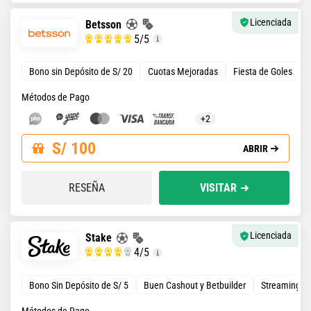
Licenciada
Betsson
5
/5
Bono sin Depósito de S/ 20
Cuotas Mejoradas
Fiesta de Goles
Métodos de Pago
+2
S/ 100
ABRIR
RESEÑA
VISITAR
Licenciada
Stake
4
/5
Bono Sin Depósito de S/ 5
Buen Cashout y Betbuilder
Streaming de
Métodos de Pago