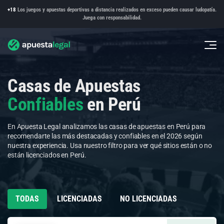
+18
Los juegos y apuestas deportivas a distancia realizados en exceso pueden causar ludopatía.
Juega con responsabilidad.
Casas de Apuestas
Confiables
en Perú
En Apuesta Legal analizamos las casas de apuestas en Perú para
recomendarte las más destacadas y confiables en el 2026 según
nuestra experiencia. Usa nuestro filtro para ver qué sitios están o no
están licenciados en Perú.
TODAS
LICENCIADAS
NO LICENCIADAS