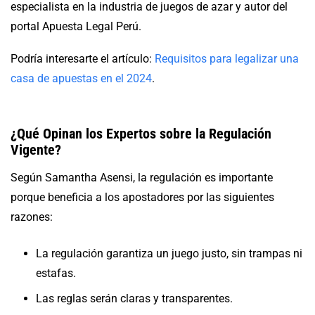
especialista en la industria de juegos de azar y autor del
portal Apuesta Legal Perú.
Podría interesarte el artículo:
Requisitos para legalizar una
casa de apuestas en el 2024
.
¿Qué Opinan los Expertos sobre la Regulación
Vigente?
Según Samantha Asensi, la regulación es importante
porque beneficia a los apostadores por las siguientes
razones:
La regulación garantiza un juego justo, sin trampas ni
estafas.
Las reglas serán claras y transparentes.