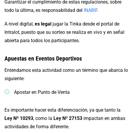
Garantizar el cumplimiento de estas regulaciones, sobre
todo la última, es responsabilidad del
INABIF
.
A nivel digital,
es legal
jugar la Tinka desde el portal de
Intralot, puesto que su sorteo se realiza en vivo y en señal
abierta para todos los participantes.
Apuestas en Eventos Deportivos
Entendamos esta actividad como un término que abarca lo
siguiente:
Apostar en Punto de Venta
Es importante hacer esta diferenciación, ya que tanto la
Ley Nº 10293
, como la
Ley Nº 27153
impactan en ambas
actividades de forma diferente.