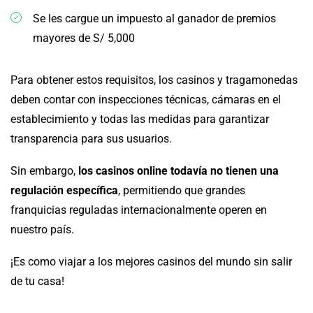
Se les cargue un impuesto al ganador de premios
mayores de S/ 5,000
Para obtener estos requisitos, los casinos y tragamonedas
deben contar con inspecciones técnicas, cámaras en el
establecimiento y todas las medidas para garantizar
transparencia para sus usuarios.
Sin embargo,
los casinos online todavía no tienen una
regulación específica
, permitiendo que grandes
franquicias reguladas internacionalmente operen en
nuestro país.
¡Es como viajar a los mejores casinos del mundo sin salir
de tu casa!