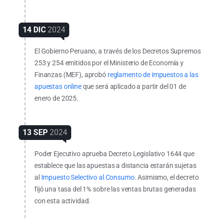
14 DIC
2024
El Gobierno Peruano, a través de los Decretos Supremos
253 y 254 emitidos por el Ministerio de Economía y
Finanzas (MEF), aprobó
reglamento de impuestos a las
apuestas online
que será aplicado a partir del 01 de
enero de 2025.
13 SEP
2024
Poder Ejecutivo aprueba Decreto Legislativo 1644 que
establece que las apuestas a distancia estarán sujetas
al
Impuesto Selectivo al Consumo
. Asimismo, el decreto
fijó una tasa del 1% sobre las ventas brutas generadas
con esta actividad.