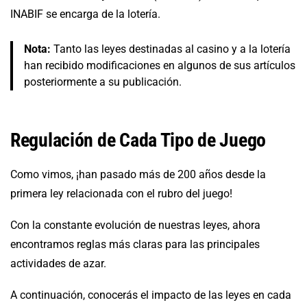
INABIF se encarga de la lotería.
Nota:
Tanto las leyes destinadas al casino y a la lotería
han recibido modificaciones en algunos de sus artículos
posteriormente a su publicación.
Regulación de Cada Tipo de Juego
Como vimos, ¡han pasado más de 200 años desde la
primera ley relacionada con el rubro del juego!
Con la constante evolución de nuestras leyes, ahora
encontramos reglas más claras para las principales
actividades de azar.
A continuación, conocerás el impacto de las leyes en cada