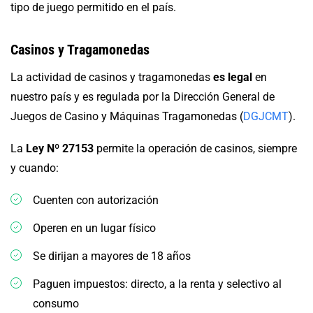
tipo de juego permitido en el país.
Casinos y Tragamonedas
La actividad de casinos y tragamonedas
es legal
en
nuestro país y es regulada por la Dirección General de
Juegos de Casino y Máquinas Tragamonedas (
DGJCMT
).
La
Ley N
º
27153
permite la operación de casinos, siempre
y cuando:
Cuenten con autorización
Operen en un lugar físico
Se dirijan a mayores de 18 años
Paguen impuestos: directo, a la renta y selectivo al
consumo