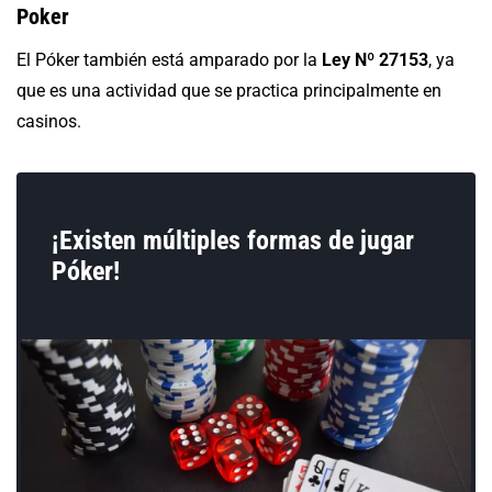
Poker
El Póker también está amparado por la
Ley N
º
27153
, ya
que es una actividad que se practica principalmente en
casinos.
¡Existen múltiples formas de jugar
Póker!