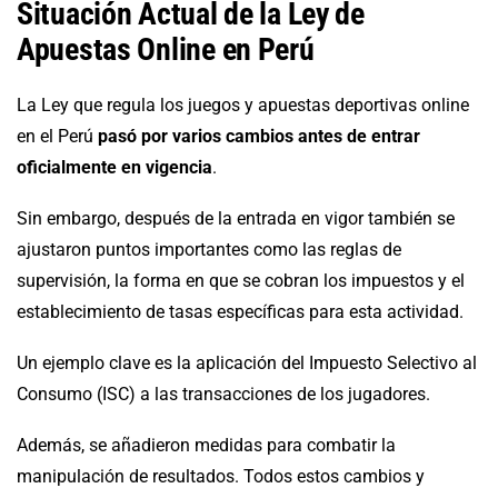
Situación Actual de la Ley de
Apuestas Online en Perú
La Ley que regula los juegos y apuestas deportivas online
en el Perú
pasó por varios cambios antes de entrar
oficialmente en vigencia
.
Sin embargo, después de la entrada en vigor también se
ajustaron puntos importantes como las reglas de
supervisión, la forma en que se cobran los impuestos y el
establecimiento de tasas específicas para esta actividad.
Un ejemplo clave es la aplicación del Impuesto Selectivo al
Consumo (ISC) a las transacciones de los jugadores.
Además, se añadieron medidas para combatir la
manipulación de resultados. Todos estos cambios y