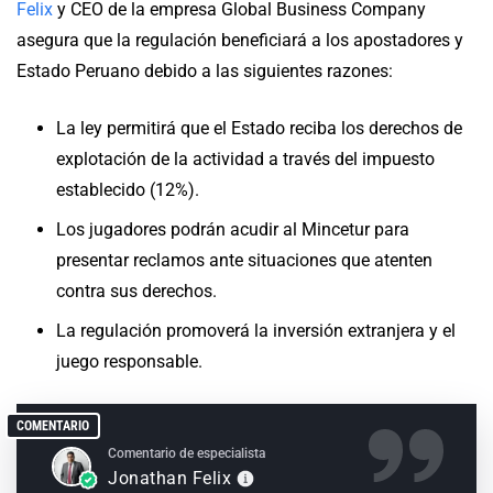
Felix
y CEO de la empresa Global Business Company
asegura que la regulación beneficiará a los apostadores y
Estado Peruano debido a las siguientes razones:
La ley permitirá que el Estado reciba los derechos de
explotación de la actividad a través del impuesto
establecido (12%).
Los jugadores podrán acudir al Mincetur para
presentar reclamos ante situaciones que atenten
contra sus derechos.
La regulación promoverá la inversión extranjera y el
juego responsable.
COMENTARIO
Comentario de especialista
Jonathan Felix