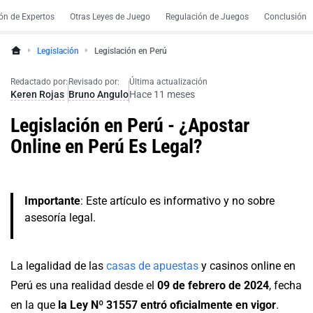
ón de Expertos
Otras Leyes de Juego
Regulación de Juegos
Conclusión
Legislación
Legislación en Perú
Redactado por:
Revisado por:
Última actualización
Keren Rojas
Bruno Angulo
Hace 11 meses
Legislación en Perú - ¿Apostar
Online en Perú Es Legal?
Importante
: Este artículo es informativo y no sobre
asesoría legal.
La legalidad de las
casas de apuestas
y casinos online en
Perú es una realidad desde el
09 de febrero de 2024
, fecha
en la que
la Ley Nº 31557 entró oficialmente en vigor
.