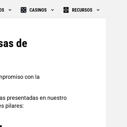
OS
CASINOS
RECURSOS
sas de
mpromiso con la
tas presentadas en nuestro
s pilares: