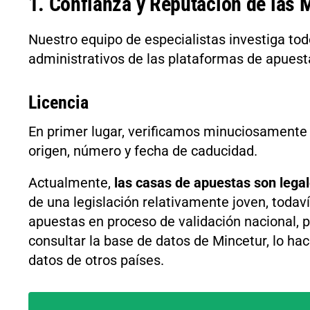
1. Confianza y Reputación de las 
Nuestro equipo de especialistas investiga tod
administrativos de las plataformas de apuest
Licencia
En primer lugar, verificamos minuciosamente l
origen, número y fecha de caducidad.
Actualmente,
las casas de apuestas son lega
de una legislación relativamente joven, toda
apuestas en proceso de validación nacional, 
consultar la base de datos de Mincetur, lo h
datos de otros países.