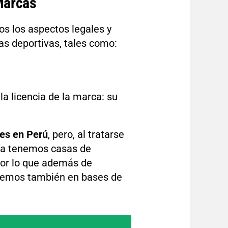
Marcas
os los aspectos legales y
as deportivas, tales como:
a licencia de la marca: su
les en Perú
, pero, al tratarse
vía tenemos casas de
por lo que además de
acemos también en bases de