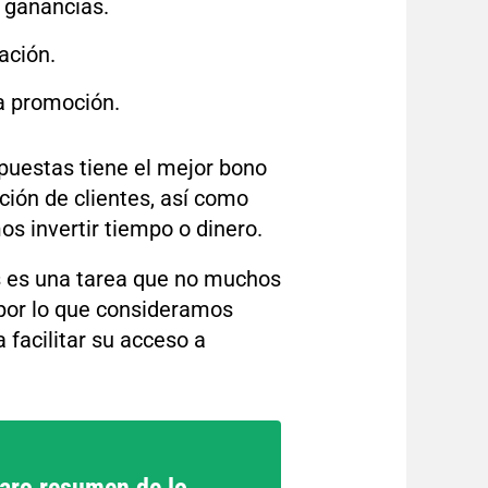
 ganancias.
cación.
la promoción.
puestas tiene el mejor bono
ción de clientes, así como
s invertir tiempo o dinero.
s es una tarea que no muchos
 por lo que consideramos
 facilitar su acceso a
laro resumen de lo