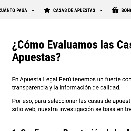
CUÁNTO PAGA
CASAS DE APUESTAS
BON
¿Cómo Evaluamos las Ca
Apuestas?
En Apuesta Legal Perú tenemos un fuerte co
transparencia y la información de calidad.
Por eso, para seleccionar las casas de apues
sitio web, nuestra investigación se basa en tre