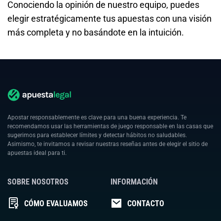
Conociendo la opinión de nuestro equipo, puedes
elegir estratégicamente tus apuestas con una visión
más completa y no basándote en la intuición.
Apostar responsablemente es clave para una buena experiencia. Te
recomendamos usar las herramientas de juego responsable en las casas que
sugerimos para establecer límites y detectar hábitos no saludables.
Asimismo, te invitamos a revisar nuestras reseñas antes de elegir el sitio de
apuestas ideal para ti.
SOBRE NOSOTROS
INFORMACIÓN
CÓMO EVALUAMOS
CONTACTO