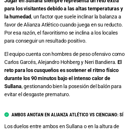
Jugar en Sullana siempre representa un reto extra
1.66
S/ 16,60
S/ 6,60
para los visitantes debido a las altas temperaturas y
la humedad
, un factor que suele inclinar la balanza a
Total de Goles - Menos de 1.5
favor de Alianza Atlético cuando juega en su reducto.
3.30
S/ 33
S/ 23
Por esa razón, el favoritismo se inclina a los locales
para conseguir un resultado positivo.
Total de Goles - Más de 2.5
El equipo cuenta con hombres de peso ofensivo como
1.91
S/ 19,10
S/ 9,10
Carlos Garcés, Alejandro Hohberg y Neri Bandiera.
El
reto para los cusqueños es sostener el ritmo físico
Total de Goles - Menos de 2.5
durante los 90 minutos bajo el intenso calor de
Sullana
, gestionando bien la posesión del balón para
1.81
S/ 18,10
S/ 8,10
evitar el desgaste prematuro.
Total de Goles - Más de 3.5
3.30
S/ 33
S/ 23
AMBOS ANOTAN EN ALIANZA ATLÉTICO VS CIENCIANO: SÍ
Los duelos entre ambos en Sullana o en la altura de
Total de Goles - Menos de 3.5