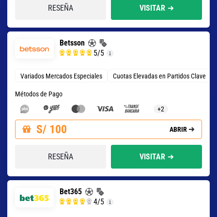
RESEÑA
VISITAR
Betsson
5
/5
Variados Mercados Especiales
Cuotas Elevadas en Partidos Clave
Métodos de Pago
+2
S/ 100
ABRIR
RESEÑA
VISITAR
Bet365
4
/5