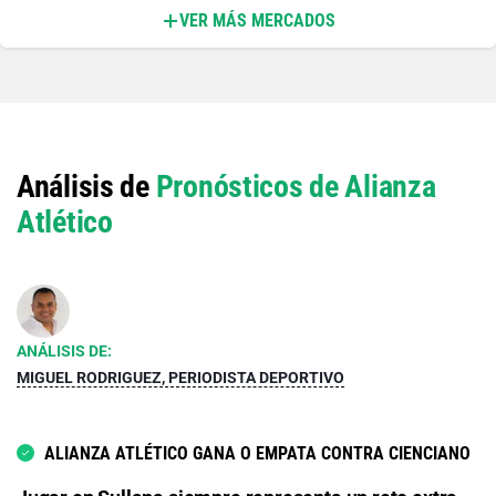
VER MÁS MERCADOS
Ambos Equipos Anotan - Sí
1.72
S/ 17,20
S/ 7,20
Ambos Equipos Anotan - No
Análisis de
Pronósticos de Alianza
2.02
S/ 20,20
S/ 10,20
Atlético
ADT Tarma o Empate
1.35
S/ 13,50
S/ 3,50
ADT Tarma o Alianza Atlético
ANÁLISIS DE:
MIGUEL RODRIGUEZ, PERIODISTA DEPORTIVO
1.28
S/ 12,80
S/ 2,80
Alianza Atlético o Empate
ALIANZA ATLÉTICO GANA O EMPATA CONTRA CIENCIANO