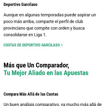
Deportivo Garcilaso
Aunque en algunas temporadas puede aspirar un
poco más arriba, comparte el perfil de club
provinciano que compite con orden y busca
consolidarse en Liga 1.
CUOTAS DE DEPORTIVO GARCILASO
Más que Un Comparador,
Tu Mejor Aliado en las Apuestas
Compara Más Allá de las Cuotas
Un buen análisis comparativo, va mucho más allá de