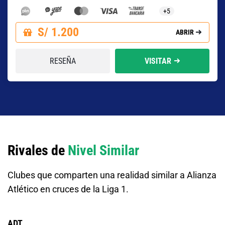
+5
S/ 1.200
ABRIR
RESEÑA
VISITAR
Rivales de
Nivel Similar
Clubes que comparten una realidad similar a Alianza
Atlético en cruces de la Liga 1.
ADT