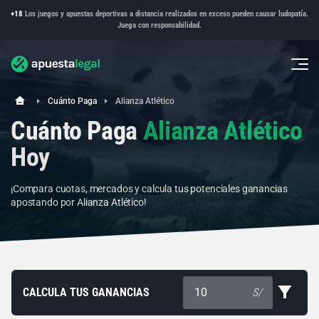
+18
Los juegos y apuestas deportivas a distancia realizados en exceso pueden causar ludopatía.
Juega con responsabilidad.
Cuánto Paga
Alianza Atlético
Cuánto Paga
Alianza Atlético
Hoy
¡Compara cuotas, mercados y calcula tus potenciales ganancias
apostando por Alianza Atlético!
CALCULA TUS GANANCIAS
S/