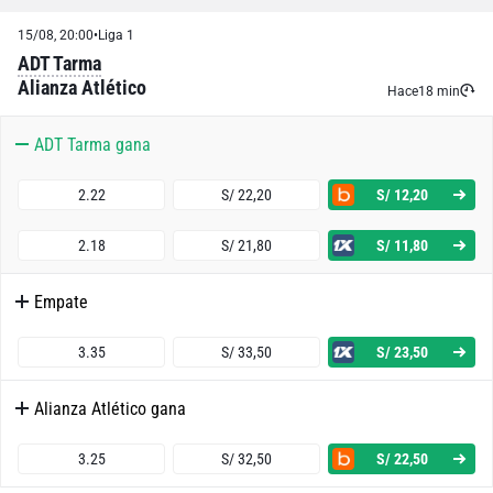
15/08, 20:00
•
Liga 1
ADT Tarma
Alianza Atlético
Hace
18 min
ADT Tarma gana
2.22
S/ 22,20
S/ 12,20
2.18
S/ 21,80
S/ 11,80
Empate
3.35
S/ 33,50
S/ 23,50
Alianza Atlético gana
3.25
S/ 32,50
S/ 22,50