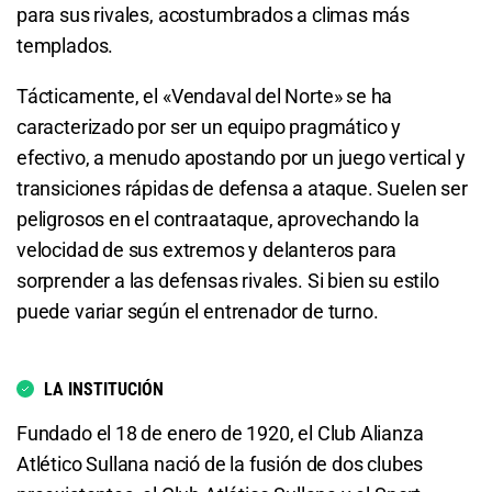
para sus rivales, acostumbrados a climas más
templados.
Tácticamente, el «Vendaval del Norte» se ha
caracterizado por ser un equipo pragmático y
efectivo, a menudo apostando por un juego vertical y
transiciones rápidas de defensa a ataque. Suelen ser
peligrosos en el contraataque, aprovechando la
velocidad de sus extremos y delanteros para
sorprender a las defensas rivales. Si bien su estilo
puede variar según el entrenador de turno.
LA INSTITUCIÓN
Fundado el 18 de enero de 1920, el Club Alianza
Atlético Sullana nació de la fusión de dos clubes