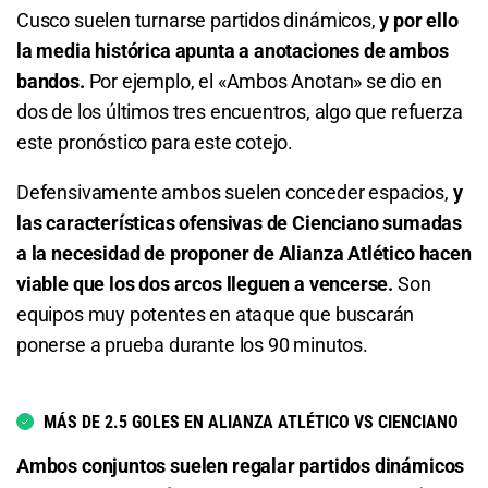
Cusco suelen turnarse partidos dinámicos,
y por ello
1.30
S/ 13
S/ 3
la media histórica apunta a anotaciones de ambos
bandos.
Por ejemplo, el «Ambos Anotan» se dio en
Total de Goles - Más de 4.5
dos de los últimos tres encuentros, algo que refuerza
este pronóstico para este cotejo.
6.25
S/ 62,50
S/ 52,50
Defensivamente ambos suelen conceder espacios,
y
Total de Goles - Más de 1.5
las características ofensivas de Cienciano sumadas
a la necesidad de proponer de Alianza Atlético hacen
1.30
S/ 13
S/ 3
viable que los dos arcos lleguen a vencerse.
Son
equipos muy potentes en ataque que buscarán
ponerse a prueba durante los 90 minutos.
MÁS DE 2.5 GOLES EN ALIANZA ATLÉTICO VS CIENCIANO
Ambos conjuntos suelen regalar partidos dinámicos