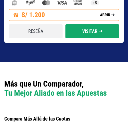
+5
S/ 1.200
ABRIR
RESEÑA
VISITAR
Más que Un Comparador,
Tu Mejor Aliado en las Apuestas
Compara Más Allá de las Cuotas