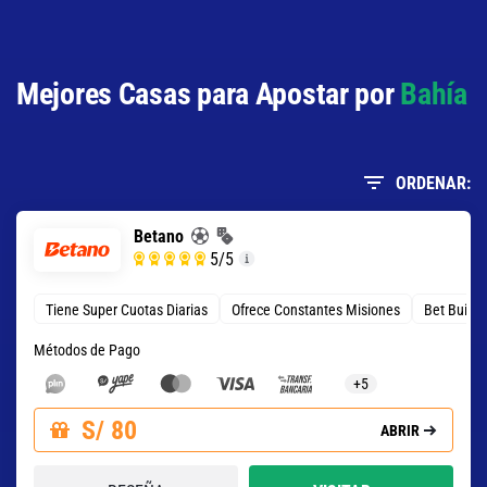
Total de Goles - Más de 1.5
1.70
S/ 17
S/ 7
1.26
S/ 12,60
S/ 2,60
Total de Córners - Más de 11.5
Mejores Casas para Apostar por
Bahía
2.65
S/ 26,50
S/ 16,50
Total de Córners - Menos de 11.5
ORDENAR:
1.41
S/ 14,10
S/ 4,10
Betano
5
/5
Total de Córners - Más de 12.5
Tiene Super Cuotas Diarias
Ofrece Constantes Misiones
Bet Build
3.60
S/ 36
S/ 26
Métodos de Pago
Total de Córners - Menos de 12.5
+5
S/ 80
ABRIR
1.24
S/ 12,40
S/ 2,40