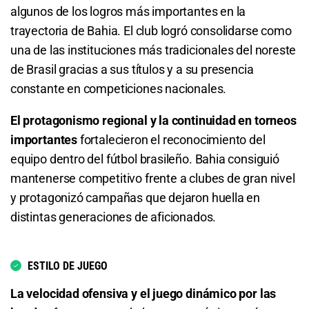
algunos de los logros más importantes en la
trayectoria de Bahia. El club logró consolidarse como
1.31
S/ 13,10
S/ 3,10
Total de Goles - Más de 2.5
una de las instituciones más tradicionales del noreste
Bahia o Empate
1.85
S/ 18,50
S/ 8,50
de Brasil gracias a sus títulos y a su presencia
constante en competiciones nacionales.
1.35
S/ 13,50
S/ 3,50
Total de Goles - Menos de 2.5
El protagonismo regional y la continuidad en torneos
Total de Goles - Más de 0.5
1.95
S/ 19,50
S/ 9,50
importantes
fortalecieron el reconocimiento del
equipo dentro del fútbol brasileño. Bahia consiguió
1.06
S/ 10,60
S/ 0,60
Total de Goles - Más de 3.5
mantenerse competitivo frente a clubes de gran nivel
y protagonizó campañas que dejaron huella en
Total de Goles - Más de 1.5
3.19
S/ 31,90
S/ 21,90
distintas generaciones de aficionados.
1.29
S/ 12,90
S/ 2,90
Total de Goles - Menos de 3.5
Total de Goles - Menos de 1.5
ESTILO DE JUEGO
1.38
S/ 13,80
S/ 3,80
La velocidad ofensiva y el juego dinámico por las
3.66
S/ 36,60
S/ 26,60
Total de Goles - Más de 4.5