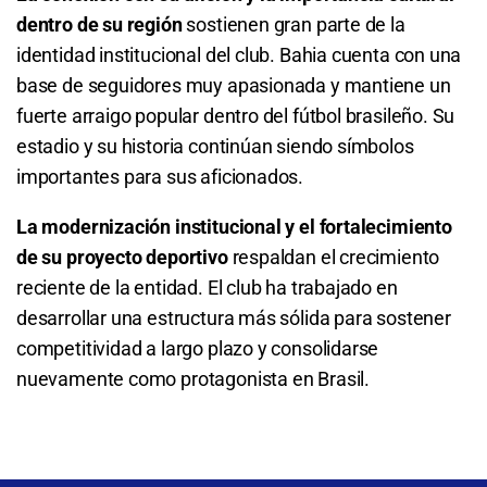
5.83
S/ 58,30
S/ 48,30
dentro de su región
sostienen gran parte de la
Total de Córners - Menos de 8.5
identidad institucional del club. Bahia cuenta con una
Total de Goles - Menos de 4.5
2.85
S/ 28,50
S/ 18,50
base de seguidores muy apasionada y mantiene un
fuerte arraigo popular dentro del fútbol brasileño. Su
1.15
S/ 11,50
S/ 1,50
Total de Córners - Más de 9.5
estadio y su historia continúan siendo símbolos
importantes para sus aficionados.
Total de Goles - Más de 6.5
1.62
S/ 16,20
S/ 6,20
La modernización institucional y el fortalecimiento
15.00
S/ 150
S/ 140
Total de Córners - Menos de 9.5
de su proyecto deportivo
respaldan el crecimiento
reciente de la entidad. El club ha trabajado en
Total de Goles - Menos de 6.5
2.12
S/ 21,20
S/ 11,20
desarrollar una estructura más sólida para sostener
1.02
S/ 10,20
S/ 0,20
Total de Córners - Más de 10.5
competitividad a largo plazo y consolidarse
nuevamente como protagonista en Brasil.
Total de Tarjetas - Menos de 0.5
2.05
S/ 20,50
S/ 10,50
9.25
S/ 92,50
S/ 82,50
Total de Córners - Menos de 10.5