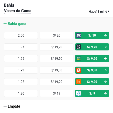
Bahia
Vasco da Gama
Hace
13 min
Bahia gana
2.00
S/ 20
S/ 10
1.97
S/ 19,70
S/ 9,70
1.95
S/ 19,50
S/ 9,50
1.93
S/ 19,30
S/ 9,30
1.92
S/ 19,20
S/ 9,20
1.90
S/ 19
S/ 9
Empate