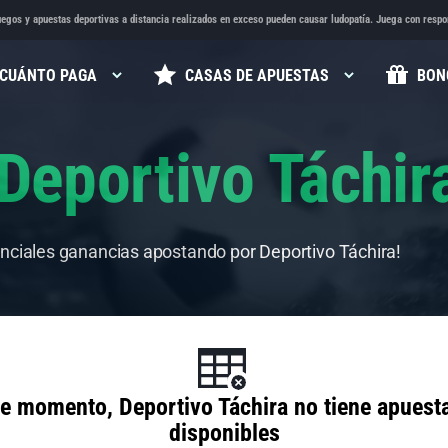
egos y apuestas deportivas a distancia realizados en exceso pueden causar ludopatía. Juega con respo
CUÁNTO PAGA
CASAS DE APUESTAS
BON
Deportivo Táchir
nciales ganancias apostando por Deportivo Táchira!
e momento, Deportivo Táchira no tiene apuest
disponibles