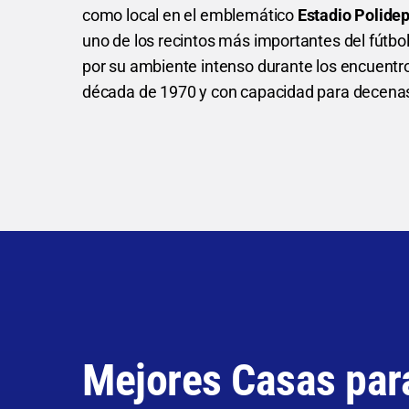
como local en el emblemático
Estadio Polide
uno de los recintos más importantes del fútbo
por su ambiente intenso durante los encuentr
década de 1970 y con capacidad para decena
Mejores Casas par