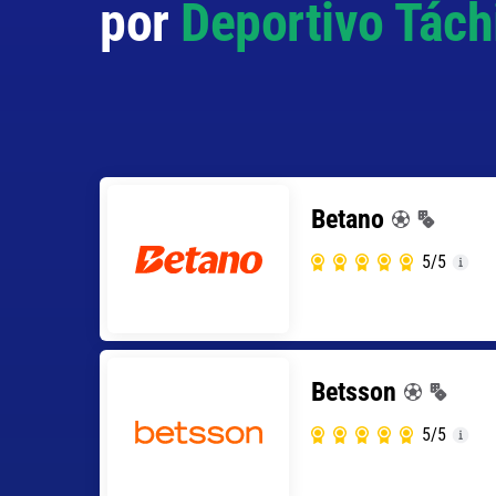
por
Deportivo Tách
Betano
5
/5
Betsson
5
/5