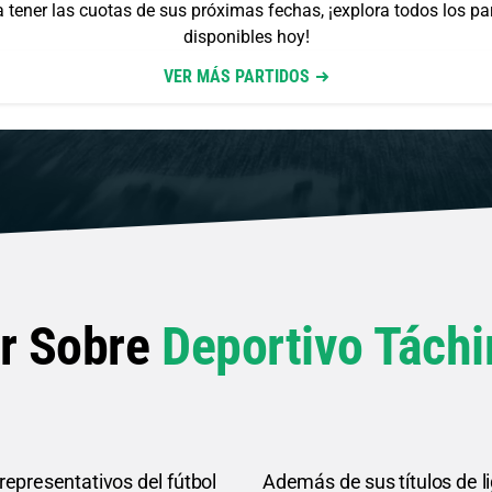
 tener las cuotas de sus próximas fechas, ¡explora todos los pa
disponibles hoy!
VER MÁS PARTIDOS
r Sobre
Deportivo Táchi
representativos del fútbol
Además de sus títulos de li