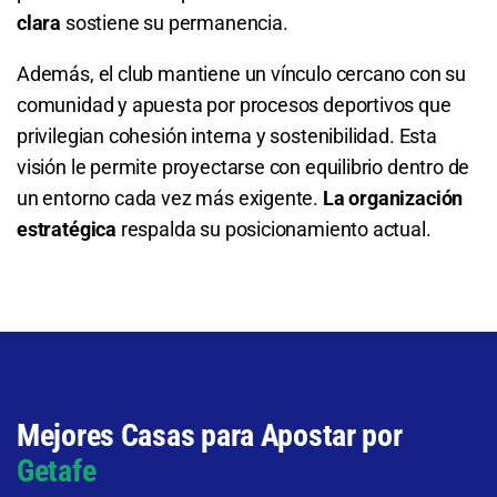
5.40
S/ 54
S/ 44
clara
sostiene su permanencia.
Además, el club mantiene un vínculo cercano con su
comunidad y apuesta por procesos deportivos que
privilegian cohesión interna y sostenibilidad. Esta
visión le permite proyectarse con equilibrio dentro de
un entorno cada vez más exigente.
La organización
estratégica
respalda su posicionamiento actual.
Mejores Casas para Apostar por
Getafe