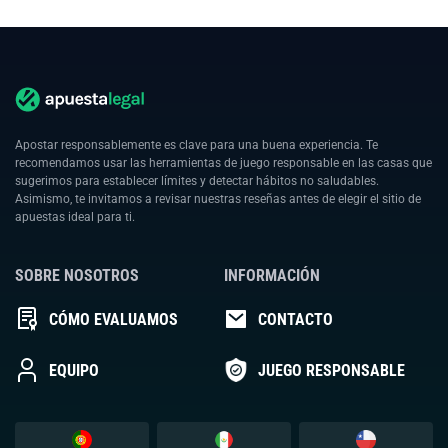
Apostar responsablemente es clave para una buena experiencia. Te
recomendamos usar las herramientas de juego responsable en las casas que
sugerimos para establecer límites y detectar hábitos no saludables.
Asimismo, te invitamos a revisar nuestras reseñas antes de elegir el sitio de
apuestas ideal para ti.
SOBRE NOSOTROS
INFORMACIÓN
CÓMO EVALUAMOS
CONTACTO
EQUIPO
JUEGO RESPONSABLE