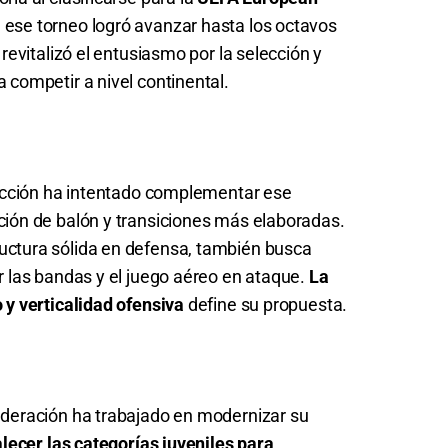
n ese torneo logró avanzar hasta los octavos
 revitalizó el entusiasmo por la selección y
 competir a nivel continental.
lección ha intentado complementar ese
ión de balón y transiciones más elaboradas.
ctura sólida en defensa, también busca
r las bandas y el juego aéreo en ataque.
La
 y verticalidad ofensiva
define su propuesta.
ederación ha trabajado en modernizar su
alecer las categorías juveniles para