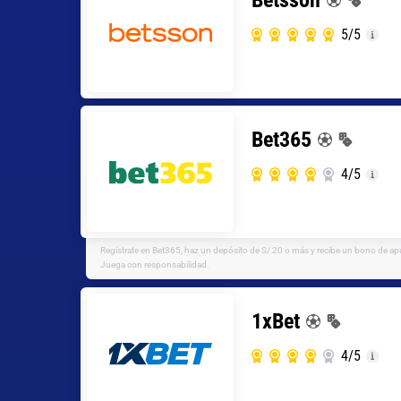
Betsson
5
/5
Bet365
4
/5
Regístrate en Bet365, haz un depósito de S/ 20 o más y recibe un bono de ap
Juega con responsabilidad.
1xBet
4
/5