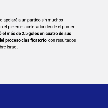
te apelará a un partido sin muchos
on el pie en el acelerador desde el primer
ó el más de 2.5 goles en cuatro de sus
el proceso clasificatorio
, con resultados
bre Israel.