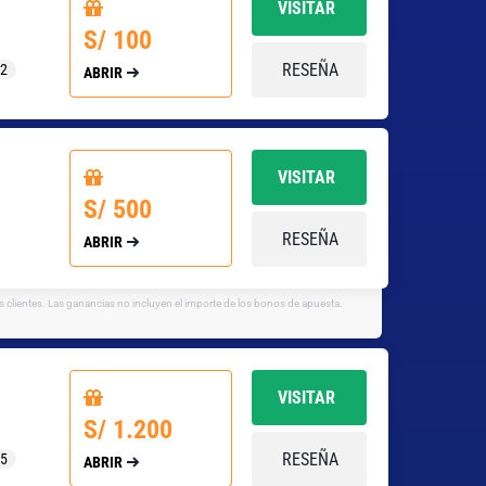
VISITAR
S/ 100
RESEÑA
+2
ABRIR
VISITAR
S/ 500
RESEÑA
ABRIR
clientes. Las ganancias no incluyen el importe de los bonos de apuesta.
VISITAR
S/ 1.200
RESEÑA
+5
ABRIR