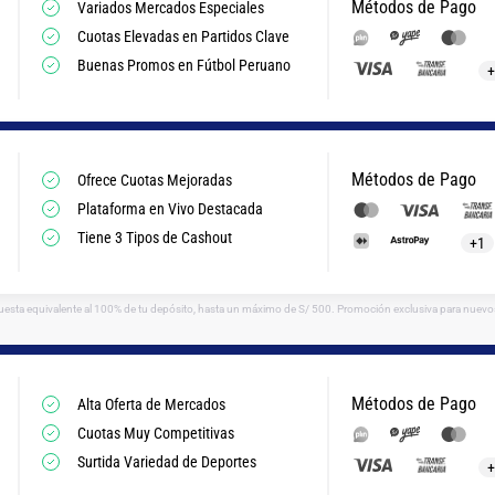
Métodos de Pago
Variados Mercados Especiales
Cuotas Elevadas en Partidos Clave
Buenas Promos en Fútbol Peruano
Métodos de Pago
Ofrece Cuotas Mejoradas
Plataforma en Vivo Destacada
Tiene 3 Tipos de Cashout
+1
uesta equivalente al 100% de tu depósito, hasta un máximo de S/ 500. Promoción exclusiva para nuevos 
Métodos de Pago
Alta Oferta de Mercados
Cuotas Muy Competitivas
Surtida Variedad de Deportes