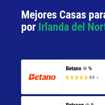
Mejores Casas par
por
Irlanda del Nor
Betano
5
/5