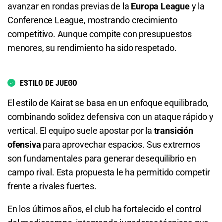
avanzar en rondas previas de la
Europa League
y la
Total de Goles - Más de 0.5
Conference League, mostrando crecimiento
competitivo. Aunque compite con presupuestos
Total de Goles - Más de 1.5
menores, su rendimiento ha sido respetado.
Total de Goles - Menos de 1.5
ESTILO DE JUEGO
Total de Goles - Más de 2.5
El estilo de Kairat se basa en un enfoque equilibrado,
Total de Goles - Menos de 2.5
combinando solidez defensiva con un ataque rápido y
vertical. El equipo suele apostar por la
transición
Total de Goles - Más de 3.5
ofensiva
para aprovechar espacios. Sus extremos
Total de Goles - Menos de 3.5
son fundamentales para generar desequilibrio en
campo rival. Esta propuesta le ha permitido competir
Total de Goles - Más de 4.5
frente a rivales fuertes.
Total de Goles - Menos de 4.5
En los últimos años, el club ha fortalecido el control