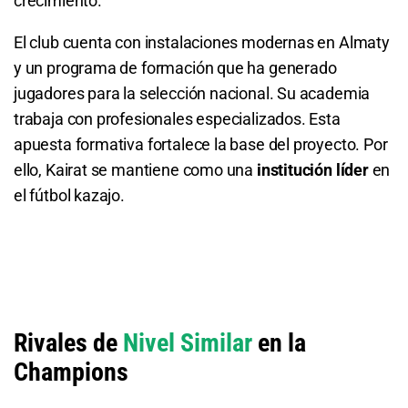
crecimiento.
El club cuenta con instalaciones modernas en Almaty
y un programa de formación que ha generado
jugadores para la selección nacional. Su academia
trabaja con profesionales especializados. Esta
apuesta formativa fortalece la base del proyecto. Por
ello, Kairat se mantiene como una
institución líder
en
el fútbol kazajo.
Rivales de
Nivel Similar
en la
Champions