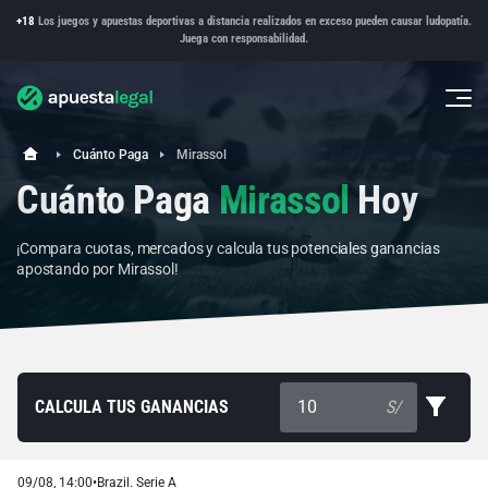
+18
Los juegos y apuestas deportivas a distancia realizados en exceso pueden causar ludopatía.
Juega con responsabilidad.
Cuánto Paga
Mirassol
Cuánto Paga
Mirassol
Hoy
¡Compara cuotas, mercados y calcula tus potenciales ganancias
apostando por Mirassol!
CALCULA TUS GANANCIAS
S/
09/08, 14:00
•
Brazil. Serie A