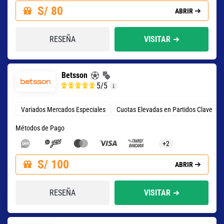
S/ 80
ABRIR
RESEÑA
VISITAR
Betsson
5
/5
Variados Mercados Especiales
Cuotas Elevadas en Partidos Clave
Métodos de Pago
+2
S/ 100
ABRIR
RESEÑA
VISITAR