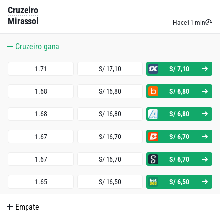
Cruzeiro
Mirassol
Hace
11 min
Cruzeiro gana
1.71
S/ 17,10
S/ 7,10
1.68
S/ 16,80
S/ 6,80
1.68
S/ 16,80
S/ 6,80
1.67
S/ 16,70
S/ 6,70
1.67
S/ 16,70
S/ 6,70
1.65
S/ 16,50
S/ 6,50
Empate