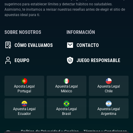
sugerimos para establecer límites y detectar hábitos no saludables.
Asimismo, te invitamos a revisar nuestras reseñas antes de elegir el sitio de
apuestas ideal para ti.
SOBRE NOSOTROS
INFORMACIÓN
CÓMO EVALUAMOS
CONTACTO
EQUIPO
JUEGO RESPONSABLE
Aposta Legal
Apuesta Legal
Apuesta Legal
Portugal
México
Chile
Apuesta Legal
Aposta Legal
Apuesta Legal
Ecuador
Brasil
Argentina
Política de Privacidad y Cookies
Términos y Condiciones