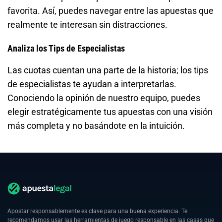
favorita. Así, puedes navegar entre las apuestas que
realmente te interesan sin distracciones.
Analiza los Tips de Especialistas
Las cuotas cuentan una parte de la historia; los tips
de especialistas te ayudan a interpretarlas.
Conociendo la opinión de nuestro equipo, puedes
elegir estratégicamente tus apuestas con una visión
más completa y no basándote en la intuición.
Apostar responsablemente es clave para una buena experiencia. Te
recomendamos usar las herramientas de juego responsable en las casas que