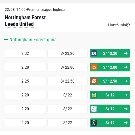
22/08, 14:00
•
Premier League Inglesa
Nottingham Forest
Leeds United
Hace
6 min
Nottingham Forest gana
2.32
S/ 23,20
S/ 13,20
2.28
S/ 22,80
S/ 12,80
2.25
S/ 22,50
S/ 12,50
2.20
S/ 22
S/ 12
2.20
S/ 22
S/ 12
2.20
S/ 22
S/ 12