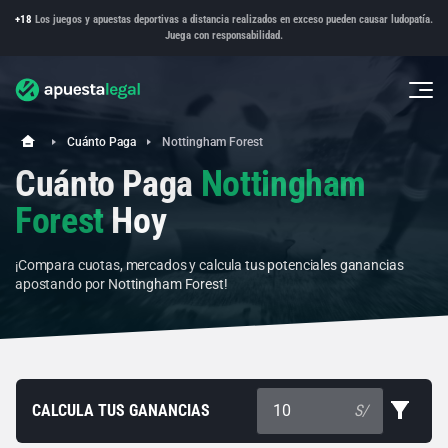
+18
Los juegos y apuestas deportivas a distancia realizados en exceso pueden causar ludopatía.
Juega con responsabilidad.
Cuánto Paga
Nottingham Forest
Cuánto Paga
Nottingham
Forest
Hoy
¡Compara cuotas, mercados y calcula tus potenciales ganancias
apostando por Nottingham Forest!
CALCULA TUS GANANCIAS
S/