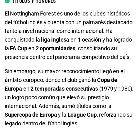
TÍTULOS Y HONORES
El Nottingham Forest es uno de los clubes históricos
Nottingham Forest o Leeds United
del fútbol inglés y cuenta con un palmarés destacado
1.35
S/ 13,50
S/ 3,50
tanto a nivel nacional como internacional. Ha
conquistado la
liga inglesa
en
1 ocasión
y ha logrado
Leeds United o Empate
la
FA Cup
en
2 oportunidades
, consolidando su
presencia dentro del panorama competitivo del país.
1.69
S/ 16,90
S/ 6,90
Sin embargo, su mayor reconocimiento llegó en el
Total de Goles - Más de 0.5
ámbito europeo, donde el club ganó la
Copa de
Europa
en
2 temporadas consecutivas
(1979 y 1980),
1.07
S/ 10,70
S/ 0,70
un logro poco común que elevó su prestigio
Total de Goles - Más de 1.5
internacional. Además, sumó títulos como la
Supercopa de Europa
y la
League Cup
, reforzando su
1.31
S/ 13,10
S/ 3,10
legado dentro del fútbol inglés.
Total de Goles - Menos de 1.5