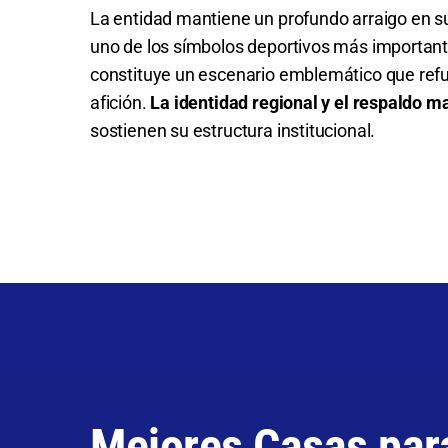
La entidad mantiene un profundo arraigo en 
uno de los símbolos deportivos más important
Total de Tarjetas - Menos de 0.5
constituye un escenario emblemático que refu
Total de Goles - Más de 1.5
afición.
La identidad regional y el respaldo m
sostienen su estructura institucional.
Mejores Casas par