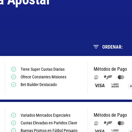
ORDENAR:
Métodos de Pago
Tiene Super Cuotas Diarias
Ofrece Constantes Misiones
Bet Builder Destacado
Métodos de Pago
Variados Mercados Especiales
Cuotas Elevadas en Partidos Clave
Buenas Promos en Fútbol Peruano