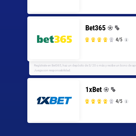
Bet365
4
/5
Regístrate en Bet365, haz un depósito de S/ 20 o más y recibe un bono de ap
Juega con responsabilidad.
1xBet
4
/5