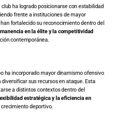
 club ha logrado posicionarse con estabilidad
S/ 27
tiendo frente a instituciones de mayor
han fortalecido su reconocimiento dentro del
S/ 8,80
manencia en la élite y la competitividad
ución contemporánea.
S/ 9,50
S/ 21,90
S/ 3,80
uipo ha incorporado mayor dinamismo ofensivo
 diversificar sus recursos en ataque. Esta
S/ 50
arse a distintos contextos dentro del
lexibilidad estratégica y la eficiencia en
S/ 1,50
 crecimiento deportivo.
S/ 140
S/ 0,20