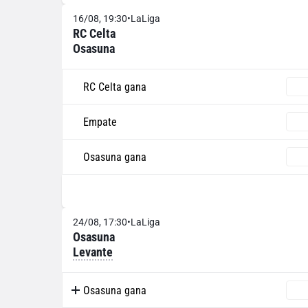
16/08, 19:30
•
LaLiga
Ambos Equipos Anotan - No
RC Celta
Osasuna
Celta de Vigo o Empate
RC Celta gana
Celta de Vigo o Osasuna
Empate
Osasuna o Empate
Osasuna gana
Total de Goles - Más de 0.5
Ambos Equipos Anotan - Sí
Total de Goles - Más de 1.5
24/08, 17:30
•
LaLiga
Ambos Equipos Anotan - No
Total de Goles - Menos de 1.5
Osasuna
Levante
RC Celta o Empate
Total de Goles - Más de 2.5
Osasuna gana
RC Celta o Osasuna
Total de Goles - Menos de 2.5