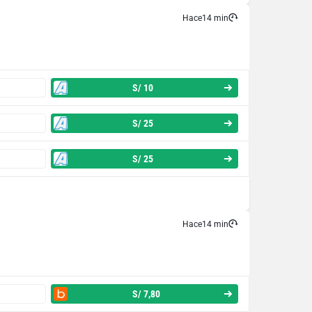
Hace
14 min
S/ 8,70
S/ 3
S/ 10
S/ 3,50
S/ 25
S/ 8,10
S/ 25
S/ 0,80
S/ 9,20
S/ 3,80
Hace
14 min
S/ 8,10
S/ 20,50
S/ 2,80
S/ 11,20
S/ 7,80
S/ 2,80
S/ 7,20