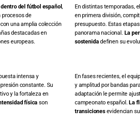
 dentro del fútbol español
,
En distintas temporadas, el
3.70
S/ 37
n procesos de
en primera división, compi
 con una amplia colección
presupuesto. Estas etapas 
1.88
S/ 18,80
pañas destacadas en
panorama nacional.
La per
iones europeas.
sostenida
definen su evol
1.95
S/ 19,50
3.19
S/ 31,90
1.38
S/ 13,80
puesta intensa y
En fases recientes, el eq
presión constante. Su
y amplitud por bandas para
6.00
S/ 60
tivo y la fortaleza en
adaptación le permite ajust
intensidad física
son
campeonato español.
La f
1.15
S/ 11,50
transiciones
evidencian su
15.00
S/ 150
1.02
S/ 10,20