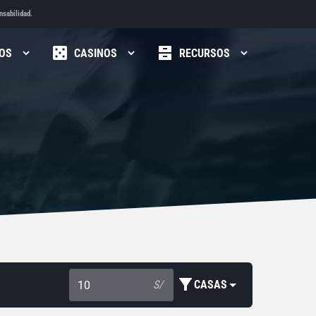
nsabilidad.
OS
CASINOS
RECURSOS
S/
CASAS