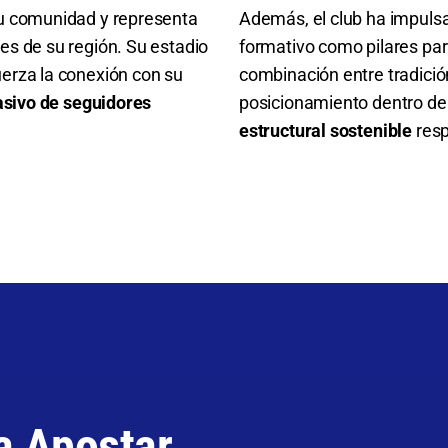
su comunidad y representa
Además, el club ha impulsa
es de su región. Su estadio
formativo como pilares para
9.50
S/ 95
erza la conexión con su
combinación entre tradició
1.28
S/ 12,80
asivo de seguidores
posicionamiento dentro de
estructural sostenible
resp
a Apostar