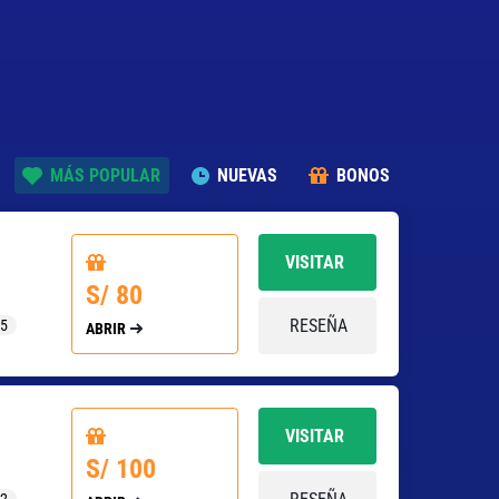
MÁS POPULAR
NUEVAS
BONOS
VISITAR
S/ 80
RESEÑA
+5
ABRIR
VISITAR
S/ 100
+2