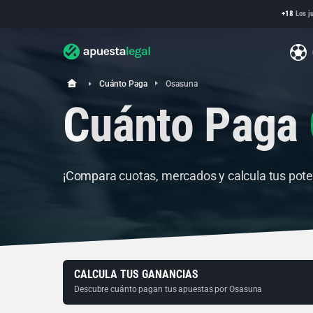
+18
Los ju
Cuánto Paga
Osasuna
Cuánto Paga
¡Compara cuotas, mercados y calcula tus pot
CALCULA TUS GANANCIAS
Descubre cuánto pagan tus apuestas por Osasuna