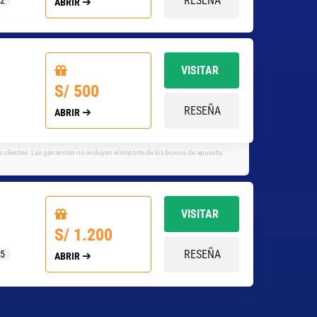
RESEÑA
ABRIR
VISITAR
S/ 500
RESEÑA
ABRIR
clientes. Las ganancias no incluyen el importe de los bonos de apuesta.
VISITAR
S/ 1.200
RESEÑA
+5
ABRIR