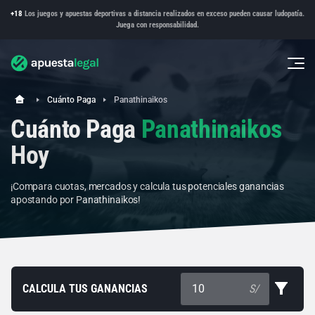
+18
Los juegos y apuestas deportivas a distancia realizados en exceso pueden causar ludopatía.
Juega con responsabilidad.
Cuánto Paga
Panathinaikos
Cuánto Paga
Panathinaikos
Hoy
¡Compara cuotas, mercados y calcula tus potenciales ganancias
apostando por Panathinaikos!
CALCULA TUS GANANCIAS
S/