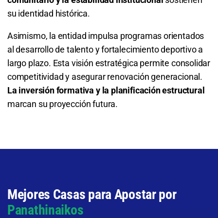
9.50
S/ 95
S/ 85
su identidad histórica.
Asimismo, la entidad impulsa programas orientados
al desarrollo de talento y fortalecimiento deportivo a
largo plazo. Esta visión estratégica permite consolidar
competitividad y asegurar renovación generacional.
La inversión formativa y la planificación estructural
marcan su proyección futura.
Mejores Casas para Apostar por
Panathinaikos