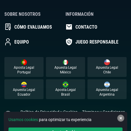
SOBRE NOSOTROS
INFORMACIÓN
CÓMO EVALUAMOS
CONTACTO
EQUIPO
JUEGO RESPONSABLE
Aposta Legal
Apuesta Legal
Apuesta Legal
Portugal
México
Chile
Apuesta Legal
Aposta Legal
Apuesta Legal
Ecuador
Brasil
Argentina
Política de Privacidad y Cookies
Términos y Condiciones
Usamos cookies
para optimizar tu experiencia
© 2026 Apuestalegal. Todos los derechos reservados.