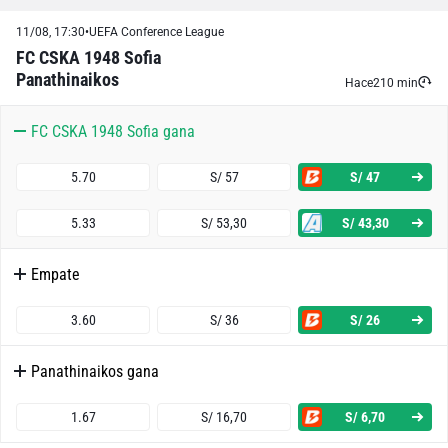
11/08, 17:30
•
UEFA Conference League
FC CSKA 1948 Sofia
Panathinaikos
Hace
210 min
FC CSKA 1948 Sofia gana
5.70
S/ 57
S/ 47
5.33
S/ 53,30
S/ 43,30
Empate
3.60
S/ 36
S/ 26
Panathinaikos gana
1.67
S/ 16,70
S/ 6,70