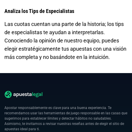
Analiza los Tips de Especialistas
Las cuotas cuentan una parte de la historia; los tips
de especialistas te ayudan a interpretarlas.
Conociendo la opinión de nuestro equipo, puedes
elegir estratégicamente tus apuestas con una visión
más completa y no basándote en la intuición.
Apostar responsablemente es clave para una buena experiencia. Te
recomendamos usar las herramientas de juego responsable en las casas que
sugerimos para establecer límites y detectar hábitos no saludables.
Asimismo, te invitamos a revisar nuestras reseñas antes de elegir el sitio de
apuestas ideal para ti.