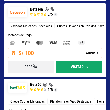
Betsson
5
/5
Variados Mercados Especiales
Cuotas Elevadas en Partidos Clave
Métodos de Pago
+2
S/ 100
ABRIR
RESEÑA
VISITAR
Bet365
4
/5
Ofrece Cuotas Mejoradas
Plataforma en Vivo Destacada
Tiene 3 T