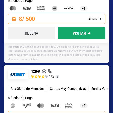
Métodos de Pago
+1
S/ 500
ABRIR
RESEÑA
VISITAR
Regístrate en Bet365, haz un depósito de S/ 20 o más y recibe un bono de apuesta
equivalente al 100% de tu depósito, hasta un máximo de S/ 500. Promoción exclusiva
para nuevos clientes. Las ganancias no incluyen el importe de los bonos de apuesta.
Juega con responsabilidad.
1xBet
4
/5
Alta Oferta de Mercados
Cuotas Muy Competitivas
Surtida Varied
Métodos de Pago
+5