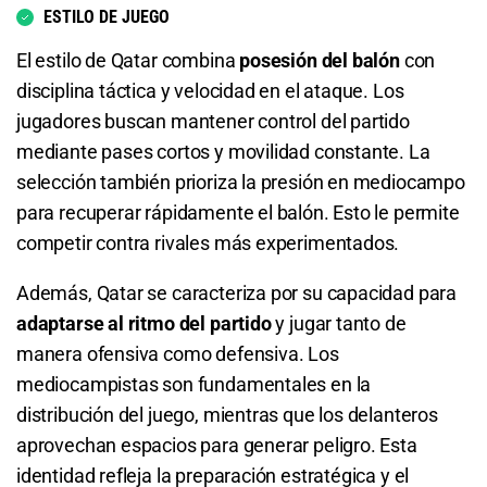
ESTILO DE JUEGO
El estilo de Qatar combina
posesión del balón
con
disciplina táctica y velocidad en el ataque. Los
jugadores buscan mantener control del partido
mediante pases cortos y movilidad constante. La
selección también prioriza la presión en mediocampo
para recuperar rápidamente el balón. Esto le permite
competir contra rivales más experimentados.
Además, Qatar se caracteriza por su capacidad para
adaptarse al ritmo del partido
y jugar tanto de
manera ofensiva como defensiva. Los
mediocampistas son fundamentales en la
distribución del juego, mientras que los delanteros
aprovechan espacios para generar peligro. Esta
identidad refleja la preparación estratégica y el