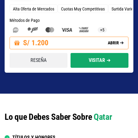
Alta Oferta de Mercados
Cuotas Muy Competitivas
Surtida Varied
Métodos de Pago
+5
S/ 1.200
ABRIR
RESEÑA
VISITAR
Lo que Debes Saber Sobre
Qatar
TÍTULOS Y HONORES