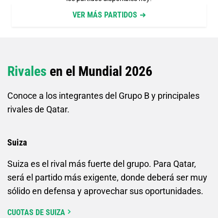
VER MÁS PARTIDOS
Rivales
en el Mundial 2026
Conoce a los integrantes del Grupo B y principales
rivales de Qatar.
Suiza
Suiza es el rival más fuerte del grupo. Para Qatar,
será el partido más exigente, donde deberá ser muy
sólido en defensa y aprovechar sus oportunidades.
CUOTAS DE SUIZA