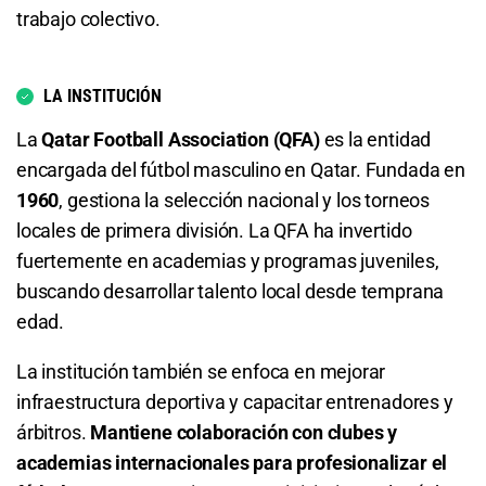
trabajo colectivo.
LA INSTITUCIÓN
La
Qatar Football Association (QFA)
es la entidad
encargada del fútbol masculino en Qatar. Fundada en
1960
, gestiona la selección nacional y los torneos
locales de primera división. La QFA ha invertido
fuertemente en academias y programas juveniles,
buscando desarrollar talento local desde temprana
edad.
La institución también se enfoca en mejorar
infraestructura deportiva y capacitar entrenadores y
árbitros.
Mantiene colaboración con clubes y
academias internacionales para profesionalizar el