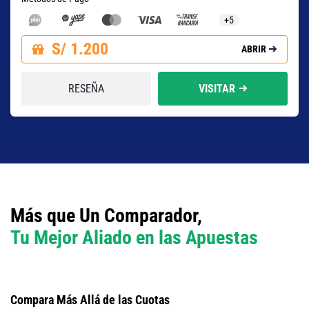
+5
S/ 1.200
ABRIR
RESEÑA
VISITAR
Más que Un Comparador,
Tu Mejor Aliado en las Apuestas
Compara Más Allá de las Cuotas