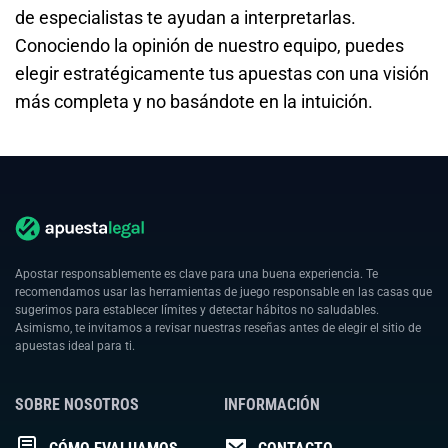
de especialistas te ayudan a interpretarlas.
Conociendo la opinión de nuestro equipo, puedes
elegir estratégicamente tus apuestas con una visión
más completa y no basándote en la intuición.
Apostar responsablemente es clave para una buena experiencia. Te
recomendamos usar las herramientas de juego responsable en las casas que
sugerimos para establecer límites y detectar hábitos no saludables.
Asimismo, te invitamos a revisar nuestras reseñas antes de elegir el sitio de
apuestas ideal para ti.
SOBRE NOSOTROS
INFORMACIÓN