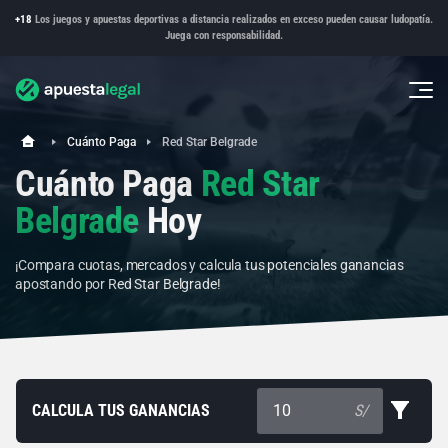
+18
Los juegos y apuestas deportivas a distancia realizados en exceso pueden causar ludopatía.
Juega con responsabilidad.
Cuánto Paga
Red Star Belgrade
Cuánto Paga
Red Star
Belgrade
Hoy
¡Compara cuotas, mercados y calcula tus potenciales ganancias
apostando por Red Star Belgrade!
CALCULA TUS GANANCIAS
S/