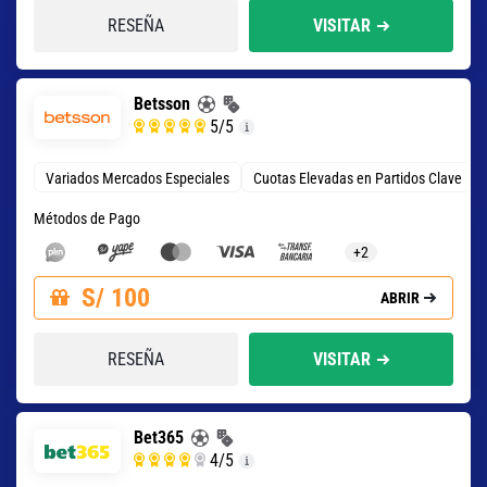
RESEÑA
VISITAR
Betsson
5
/5
Variados Mercados Especiales
Cuotas Elevadas en Partidos Clave
Métodos de Pago
+2
S/ 100
ABRIR
RESEÑA
VISITAR
Bet365
4
/5