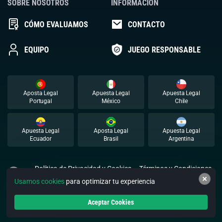
SOBRE NOSOTROS
INFORMACIÓN
CÓMO EVALUAMOS
CONTACTO
EQUIPO
JUEGO RESPONSABLE
Aposta Legal
Apuesta Legal
Apuesta Legal
Portugal
México
Chile
Apuesta Legal
Aposta Legal
Apuesta Legal
Ecuador
Brasil
Argentina
Política de Privacidad y Cookies
Términos y Condiciones
Usamos cookies
para optimizar tu experiencia
© 2026 Apuestalegal. Todos los derechos reservados.
Aceptar Cookies