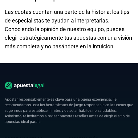
Las cuotas cuentan una parte de la historia; los tips
de especialistas te ayudan a interpretarlas.
Conociendo la opinión de nuestro equipo, puedes
elegir estratégicamente tus apuestas con una visión
más completa y no basándote en la intuición.
Apostar responsablemente es clave para una buena experiencia. Te
recomendamos usar las herramientas de juego responsable en las casas que
sugerimos para establecer límites y detectar hábitos no saludables.
Asimismo, te invitamos a revisar nuestras reseñas antes de elegir el sitio de
apuestas ideal para ti.