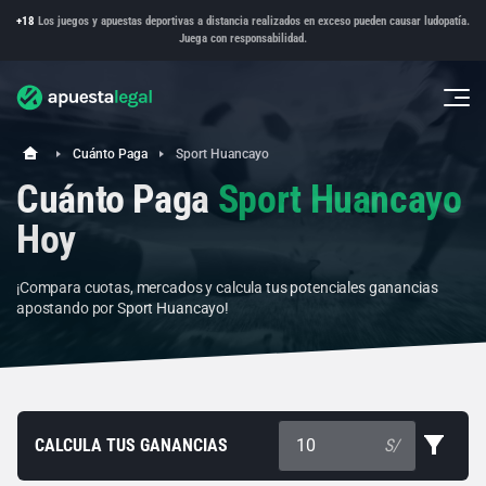
+18
Los juegos y apuestas deportivas a distancia realizados en exceso pueden causar ludopatía.
Juega con responsabilidad.
Cuánto Paga
Sport Huancayo
Cuánto Paga
Sport Huancayo
Hoy
¡Compara cuotas, mercados y calcula tus potenciales ganancias
apostando por Sport Huancayo!
CALCULA TUS GANANCIAS
S/