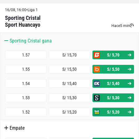
16/08, 16:00
•
Liga 1
Sporting Cristal
Sport Huancayo
Hace
5 min
Sporting Cristal gana
1.57
S/ 15,70
S/ 5,70
1.55
S/ 15,50
S/ 5,50
1.54
S/ 15,40
S/ 5,40
1.53
S/ 15,30
S/ 5,30
1.52
S/ 15,20
S/ 5,20
Empate