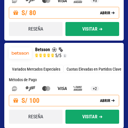
+5
S/ 80
ABRIR
RESEÑA
VISITAR
Betsson
5
/5
Variados Mercados Especiales
Cuotas Elevadas en Partidos Clave
Métodos de Pago
+2
S/ 100
ABRIR
RESEÑA
VISITAR