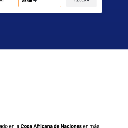
ABRIR
pado en la
Copa Africana de Naciones
en más