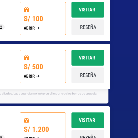
VISITAR
S/ 100
RESEÑA
+2
ABRIR
VISITAR
S/ 500
RESEÑA
ABRIR
clientes. Las ganancias no incluyen el importe de los bonos de apuesta.
VISITAR
S/ 1.200
RESEÑA
+5