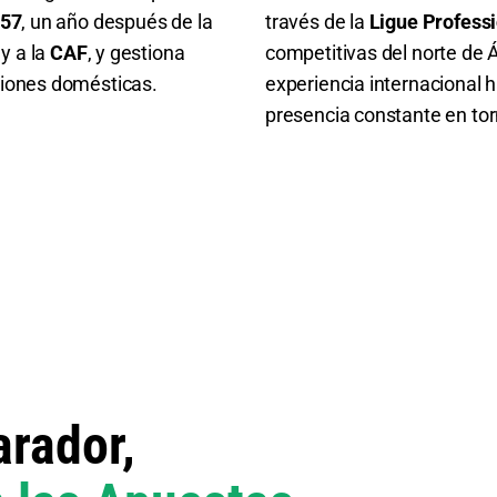
57
, un año después de la
través de la
Ligue Professi
y a la
CAF
, y gestiona
competitivas del norte de Áf
ciones domésticas.
experiencia internacional 
presencia constante en tor
rador,