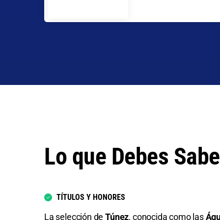
Lo que Debes Sabe
TÍTULOS Y HONORES
La selección de
Túnez
, conocida como las
Águ