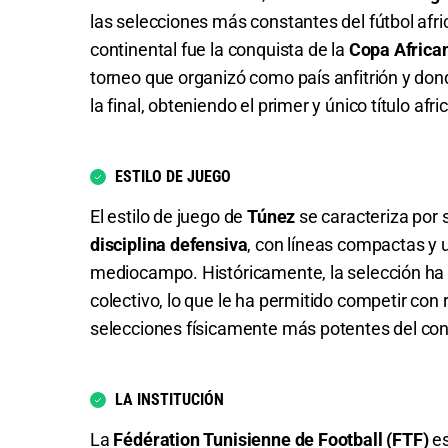
las selecciones más constantes del fútbol afr
continental fue la conquista de la
Copa Africa
torneo que organizó como país anfitrión y do
la final, obteniendo el primer y único título afri
ESTILO DE JUEGO
El estilo de juego de
Túnez
se caracteriza por 
disciplina defensiva
, con líneas compactas y u
mediocampo. Históricamente, la selección ha pr
colectivo, lo que le ha permitido competir con 
selecciones físicamente más potentes del con
LA INSTITUCIÓN
La
Fédération Tunisienne de Football (FTF)
es