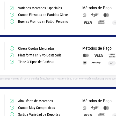
Métodos de Pago
Variados Mercados Especiales
Cuotas Elevadas en Partidos Clave
Buenas Promos en Fútbol Peruano
Métodos de Pago
Ofrece Cuotas Mejoradas
Plataforma en Vivo Destacada
Tiene 3 Tipos de Cashout
+1
uesta equivalente al 100% de tu depósito, hasta un máximo de S/ 500. Promoción exclusiva para nuevos 
Métodos de Pago
Alta Oferta de Mercados
Cuotas Muy Competitivas
Surtida Variedad de Deportes