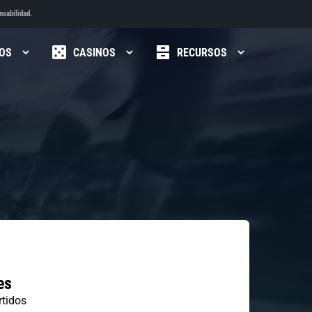
nsabilidad.
OS
CASINOS
RECURSOS
es
rtidos