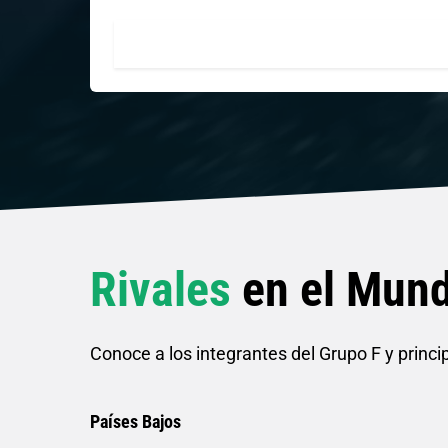
Rivales
en el Mund
Conoce a los integrantes del Grupo F y princi
Países Bajos