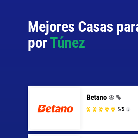
Mejores Casas par
por
Túnez
Betano
5
/5