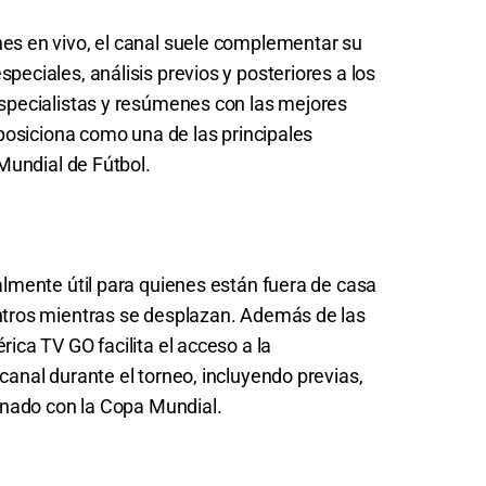
es en vivo, el canal suele complementar su
eciales, análisis previos y posteriores a los
specialistas y resúmenes con las mejores
 posiciona como una de las principales
 Mundial de Fútbol.
almente útil para quienes están fuera de casa
ntros mientras se desplazan. Además de las
ica TV GO facilita el acceso a la
canal durante el torneo, incluyendo previas,
ionado con la Copa Mundial.