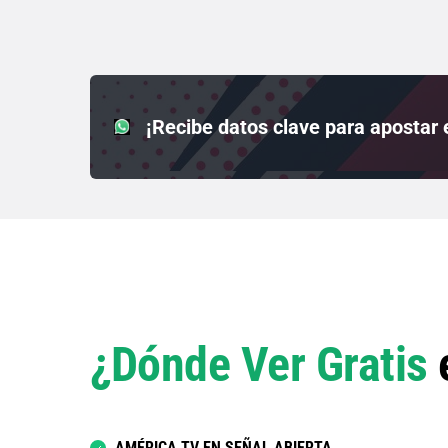
¡Recibe datos clave para apostar
¿Dónde Ver Gratis
AMÉRICA TV EN SEÑAL ABIERTA