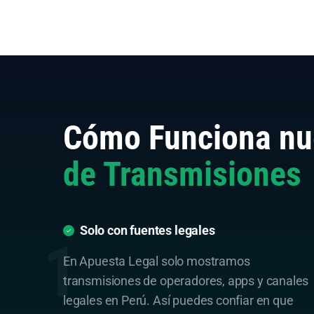
Cómo Funciona nu
de Transmisiones
Solo con fuentes legales
En Apuesta Legal solo mostramos
transmisiones de operadores, apps y canales
legales en Perú. Así puedes confiar en que