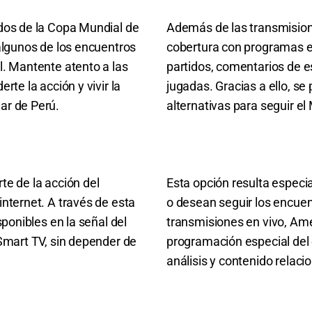
idos de la Copa Mundial de
Además de las transmision
 algunos de los encuentros
cobertura con programas esp
l. Mantente atento a las
partidos, comentarios de e
rte la acción y vivir la
jugadas. Gracias a ello, se
ar de Perú.
alternativas para seguir el
te de la acción del
Esta opción resulta especi
nternet. A través de esta
o desean seguir los encue
sponibles en la señal del
transmisiones en vivo, Amér
 Smart TV, sin depender de
programación especial del 
análisis y contenido relac