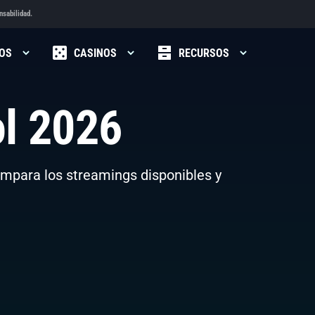
nsabilidad.
OS
CASINOS
RECURSOS
ol 2026
ompara los streamings disponibles y