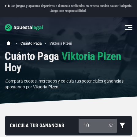
+18
Los juegos y apuestas deportivas a distancia realizados en exceso pueden causar ludopatía.
Juega con responsabilidad.
Cuánto Paga
Viktoria Plzeň
Cuánto Paga
Viktoria Plzen
Hoy
¡Compara cuotas, mercados y calcula tus potenciales ganancias
apostando por Viktoria Plzen!
CALCULA TUS GANANCIAS
S/