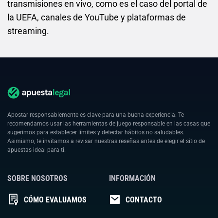
transmisiones en vivo, como es el caso del portal de
la UEFA, canales de YouTube y plataformas de
streaming.
Apostar responsablemente es clave para una buena experiencia. Te
recomendamos usar las herramientas de juego responsable en las casas que
sugerimos para establecer límites y detectar hábitos no saludables.
Asimismo, te invitamos a revisar nuestras reseñas antes de elegir el sitio de
apuestas ideal para ti.
SOBRE NOSOTROS
INFORMACIÓN
CÓMO EVALUAMOS
CONTACTO