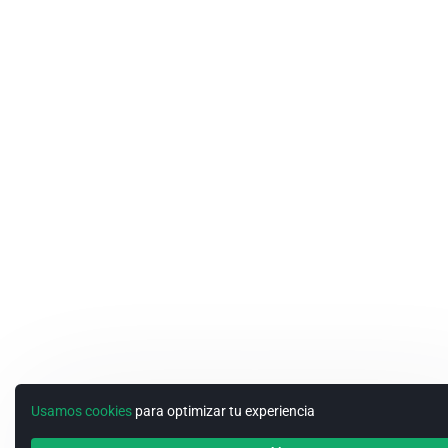
Usamos cookies
para optimizar tu experiencia