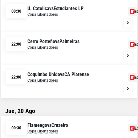
U. Catolica
vs
Estudiantes LP
00:30
E
Copa Libertadores
Cerro Porteño
vs
Palmeiras
22:00
E
Copa Libertadores
Coquimbo Unido
vs
CA Platense
22:00
E
Copa Libertadores
Jue, 20 Ago
Flamengo
vs
Cruzeiro
00:30
E
Copa Libertadores