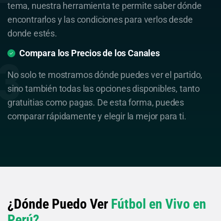
tema, nuestra herramienta te permite saber dónde
encontrarlos y las condiciones para verlos desde
donde estés.
Compara los Precios de los Canales
No solo te mostramos dónde puedes ver el partido,
sino también todas las opciones disponibles, tanto
gratuitias como pagas. De esta forma, puedes
comparar rápidamente y elegir la mejor para ti.
¿Dónde Puedo Ver
Fútbol en Vivo en
Perú?