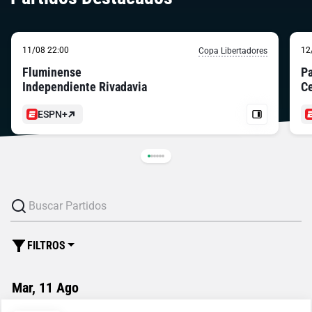
11/08 22:00
12
Copa Libertadores
Fluminense
Pa
Independiente Rivadavia
Ce
ESPN+
FILTROS
Mar, 11 Ago