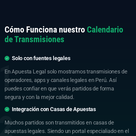
Cómo Funciona nuestro
Calendario
de Transmisiones
Solo con fuentes legales
En Apuesta Legal solo mostramos transmisiones de
operadores, apps y canales legales en Perú. Así
puedes confiar en que verás partidos de forma
segura y con la mejor calidad.
Integración con Casas de Apuestas
Muchos partidos son transmitidos en casas de
apuestas legales. Siendo un portal especialiado en el