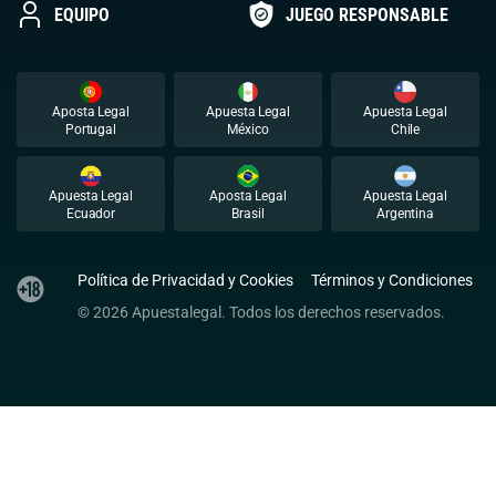
EQUIPO
JUEGO RESPONSABLE
Aposta Legal
Apuesta Legal
Apuesta Legal
Portugal
México
Chile
Apuesta Legal
Aposta Legal
Apuesta Legal
Ecuador
Brasil
Argentina
Política de Privacidad y Cookies
Términos y Condiciones
© 2026 Apuestalegal. Todos los derechos reservados.