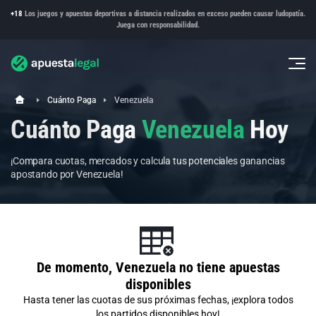
+18
Los juegos y apuestas deportivas a distancia realizados en exceso pueden causar ludopatía.
Juega con responsabilidad.
Cuánto Paga
Venezuela
Cuánto Paga
Venezuela
Hoy
¡Compara cuotas, mercados y calcula tus potenciales ganancias
apostando por Venezuela!
De momento, Venezuela no tiene apuestas
disponibles
Hasta tener las cuotas de sus próximas fechas, ¡explora todos
los partidos disponibles hoy!