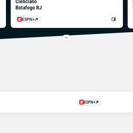
Cienciano
Botafogo RJ
ESPN+
ESPN+