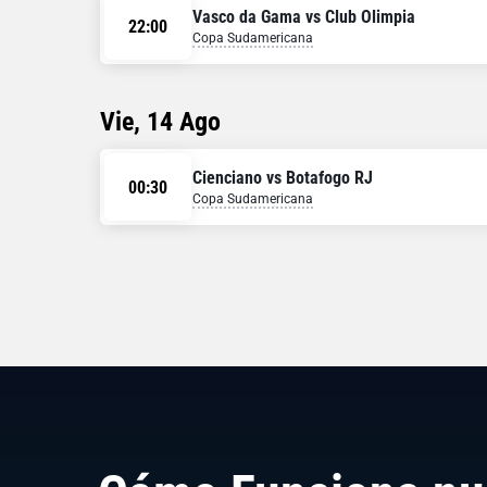
Vasco da Gama
vs
Club Olimpia
22:00
Copa Sudamericana
Vie, 14 Ago
Cienciano
vs
Botafogo RJ
00:30
Copa Sudamericana