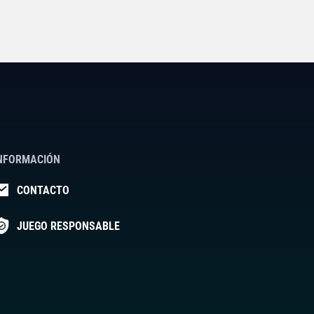
NFORMACIÓN
CONTACTO
JUEGO RESPONSABLE