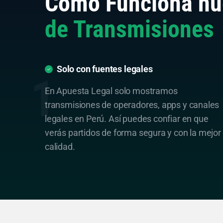
Cómo Funciona nu
de Transmisiones
Solo con fuentes legales
En Apuesta Legal solo mostramos
transmisiones de operadores, apps y canales
legales en Perú. Así puedes confiar en que
verás partidos de forma segura y con la mejor
calidad.