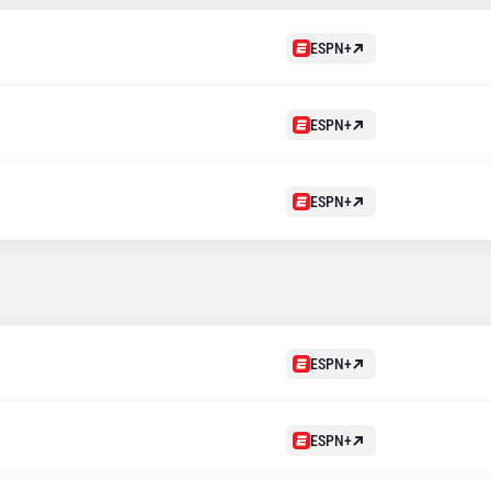
ESPN+
ESPN+
ESPN+
ESPN+
ESPN+