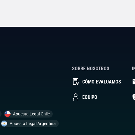
SOBRE NOSOTROS
I
CÓMO EVALUAMOS
EQUIPO
Apuesta Legal Chile
Apuesta Legal Argentina