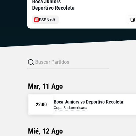
Boca Juniors
Deportivo Recoleta
ESPN+
Mar, 11 Ago
Boca Juniors
vs
Deportivo Recoleta
22:00
Copa Sudamericana
Mié, 12 Ago