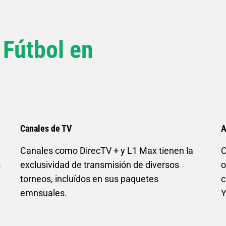
Fútbol en
Canales de TV
A
Canales como DirecTV + y L1 Max tienen la
C
s
exclusividad de transmisión de diversos
o
torneos, incluídos en sus paquetes
c
emnsuales.
Y