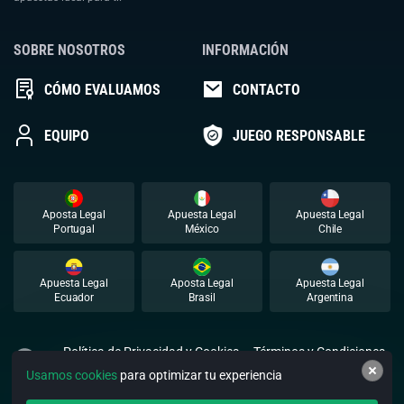
SOBRE NOSOTROS
INFORMACIÓN
CÓMO EVALUAMOS
CONTACTO
EQUIPO
JUEGO RESPONSABLE
Aposta Legal
Apuesta Legal
Apuesta Legal
Portugal
México
Chile
Apuesta Legal
Aposta Legal
Apuesta Legal
Ecuador
Brasil
Argentina
Política de Privacidad y Cookies
Términos y Condiciones
Usamos cookies
para optimizar tu experiencia
© 2026 Apuestalegal. Todos los derechos reservados.