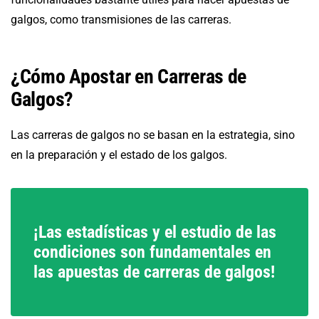
galgos, como transmisiones de las carreras.
¿Cómo Apostar en Carreras de
Galgos?
Las carreras de galgos no se basan en la estrategia, sino
en la preparación y el estado de los galgos.
¡Las estadísticas y el estudio de las
condiciones son fundamentales en
las apuestas de carreras de galgos!