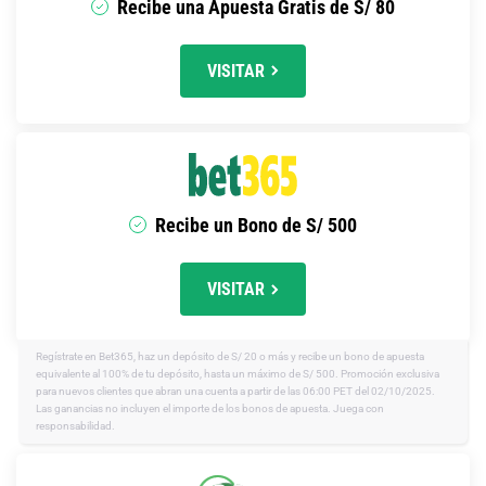
Recibe una Apuesta Gratis de S/ 80
VISITAR
Recibe un Bono de S/ 500
VISITAR
Regístrate en Bet365, haz un depósito de S/ 20 o más y recibe un bono de apuesta
equivalente al 100% de tu depósito, hasta un máximo de S/ 500. Promoción exclusiva
para nuevos clientes que abran una cuenta a partir de las 06:00 PET del 02/10/2025.
Las ganancias no incluyen el importe de los bonos de apuesta. Juega con
responsabilidad.