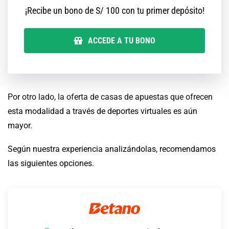
¡Recibe un bono de S/ 100 con tu primer depósito!
ACCEDE A TU BONO
Por otro lado, la oferta de casas de apuestas que ofrecen
esta modalidad a través de deportes virtuales es aún
mayor.
Según nuestra experiencia analizándolas, recomendamos
las siguientes opciones.