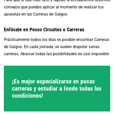
consejos que puedes aplicar al momento de realizar tus
apuestas en las Carreras de Galgos
Enfócate en Pocos Circuitos o Carreras
Prácticamente todos los días es posible encontrar Carreras
de Galgos. En cada jornada, se suelen disputar varias
carreras. Abarcar todas las posibilidades es casi imposible
¡Es mejor especializarse en pocas
carreras y estudiar a fondo todas las
condiciones!