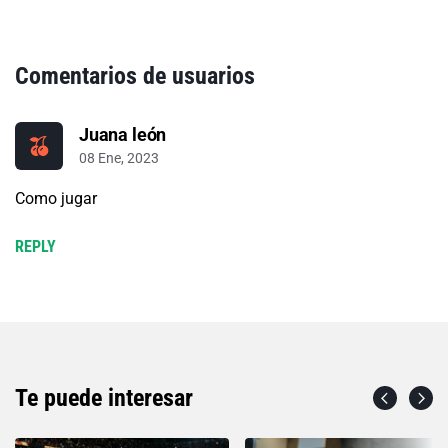
Comentarios de usuarios
Juana león
08 Ene, 2023
Como jugar
REPLY
Te puede interesar