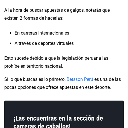
A la hora de buscar apuestas de galgos, notarás que
existen 2 formas de hacerlas:
En carreras internacionales
A través de deportes virtuales
Esto sucede debido a que la legislación peruana las
prohíbe en territorio nacional.
Si lo que buscas es lo primero,
Betsson Perú
es una de las
pocas opciones que ofrece apuestas en este deporte.
¡Las encuentras en la sección de
carreras de caballos!