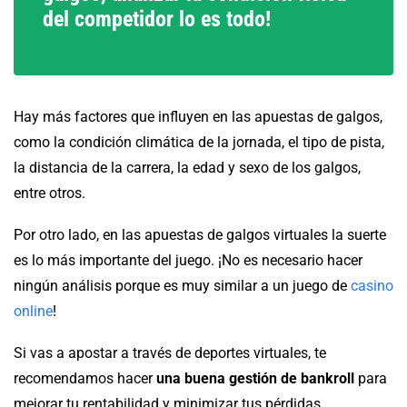
del competidor lo es todo!
Hay más factores que influyen en las apuestas de galgos,
como la condición climática de la jornada, el tipo de pista,
la distancia de la carrera, la edad y sexo de los galgos,
entre otros.
Por otro lado, en las apuestas de galgos virtuales la suerte
es lo más importante del juego. ¡No es necesario hacer
ningún análisis porque es muy similar a un juego de
casino
online
!
Si vas a apostar a través de deportes virtuales, te
recomendamos hacer
una buena gestión de bankroll
para
mejorar tu rentabilidad y minimizar tus pérdidas.