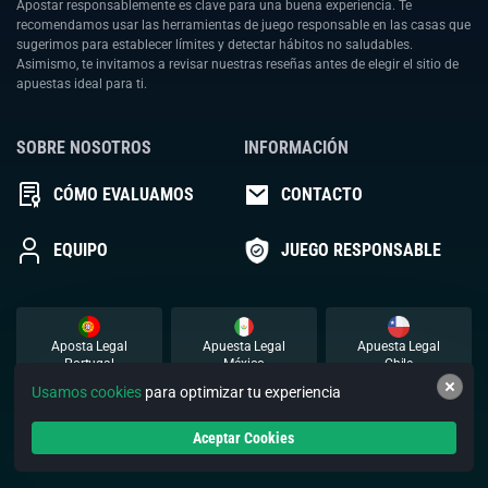
Apostar responsablemente es clave para una buena experiencia. Te
recomendamos usar las herramientas de juego responsable en las casas que
sugerimos para establecer límites y detectar hábitos no saludables.
Asimismo, te invitamos a revisar nuestras reseñas antes de elegir el sitio de
apuestas ideal para ti.
SOBRE NOSOTROS
INFORMACIÓN
CÓMO EVALUAMOS
CONTACTO
EQUIPO
JUEGO RESPONSABLE
Aposta Legal
Apuesta Legal
Apuesta Legal
Portugal
México
Chile
Usamos cookies
para optimizar tu experiencia
Apuesta Legal
Aposta Legal
Apuesta Legal
Aceptar Cookies
Ecuador
Brasil
Argentina