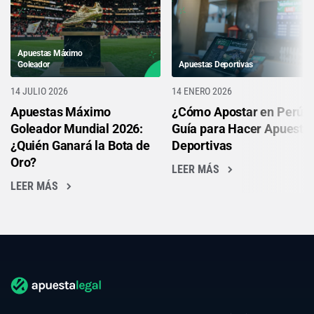
Apuestas Máximo
Goleador
Apuestas Deportivas
14 JULIO 2026
14 ENERO 2026
Apuestas Máximo
¿Cómo Apostar en Perú? 
Goleador Mundial 2026:
Guía para Hacer Apuesta
¿Quién Ganará la Bota de
Deportivas
Oro?
LEER MÁS
LEER MÁS