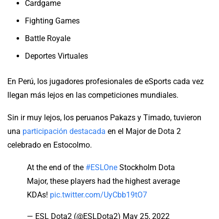
Cardgame
Fighting Games
Battle Royale
Deportes Virtuales
En Perú, los jugadores profesionales de eSports cada vez
llegan más lejos en las competiciones mundiales.
Sin ir muy lejos, los peruanos Pakazs y Timado, tuvieron
una
participación destacada
en el Major de Dota 2
celebrado en Estocolmo.
At the end of the
#ESLOne
Stockholm Dota
Major, these players had the highest average
KDAs!
pic.twitter.com/UyCbb19tO7
— ESL Dota2 (@ESLDota2)
May 25, 2022