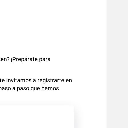
cen? ¡Prepárate para
te invitamos a registrarte en
l paso a paso que hemos