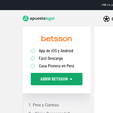
+18
Los ju
App de iOS y Android
Fácil Descarga
Casa Pionera en Perú
ABRIR BETSSON
Pros y Contras