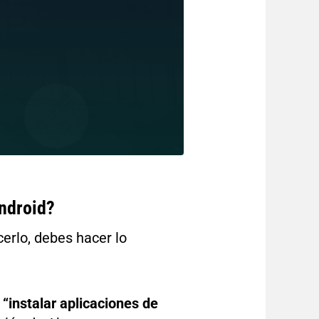
ndroid?
cerlo, debes hacer lo
e
“instalar aplicaciones de