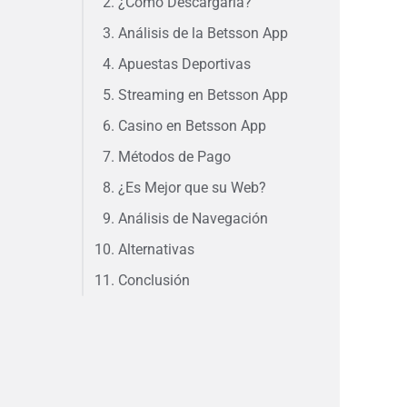
¿Cómo Descargarla?
Análisis de la Betsson App
Apuestas Deportivas
Streaming en Betsson App
Casino en Betsson App
Métodos de Pago
¿Es Mejor que su Web?
Análisis de Navegación
Alternativas
Conclusión