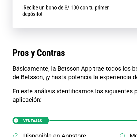
¡Recibe un bono de S/ 100 con tu primer
depósito!
Pros y Contras
Básicamente, la Betsson App trae todos los be
de Betsson, ¡y hasta potencia la experiencia d
En este análisis identificamos los siguientes p
aplicación:
VENTAJAS
Disponible en Appstore
Mo