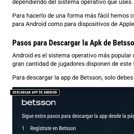
dependiendo del sistema operativo que uses.
Para hacerlo de una forma más fácil hemos c
para Android como para dispositivos de Apple
Pasos para Descargar la Apk de Betss
Android es el sistema operativo más popular d
gran cantidad de jugadores disponen de este 
Para descargar la app de Betsson, solo debes 
DESCARGAR APP DE ANDROID
Sigue estos pasos para descargar la app desde la pág
Regístrate en Betsson