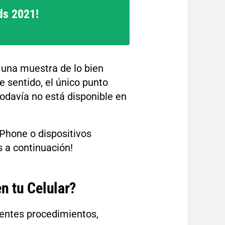
ds 2021!
o una muestra de lo bien
e sentido, el único punto
todavía no está disponible en
iPhone o dispositivos
 a continuación!
n tu Celular?
rentes procedimientos,