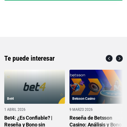
Te puede interesar
Bet4
Betsson Casino
1 ABRIL 2026
9 MARZO 2026
Bet4: ¿Es Confiable? |
Reseña de Betsson
Reseña y Bono sin
Casino: Análisis y Bono d