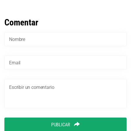
Comentar
PUBLICAR