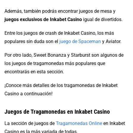
Además, también podrás encontrar juegos de mesa y
juegos exclusivos de Inkabet Casino
igual de divertidos.
Entre los juegos de crash de Inkabet Casino, los más
populares sin duda son el
juego de Spaceman
y Aviator.
Por otro lado, Sweet Bonanza y Starburst son algunos de
los juegos de tragamonedas más populares que
encontrarás en esta sección.
¡Conoce más detalles de los tragamonedas de Inkabet
Casino a continuación!
Juegos de Tragamonedas en Inkabet Casino
La sección de juegos de
Tragamonedas Online
en Inkabet
Casino es la más variada de todas.