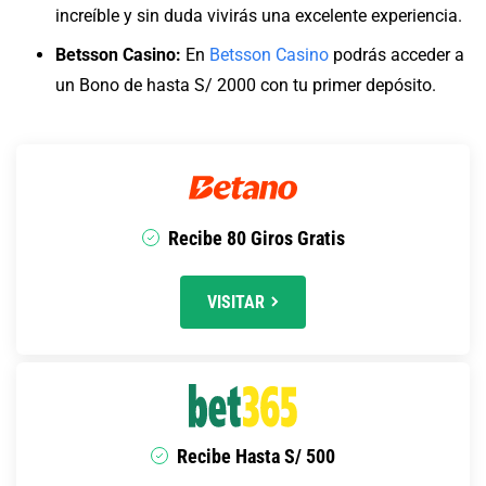
increíble y sin duda vivirás una excelente experiencia.
Betsson Casino:
En
Betsson Casino
podrás acceder a
un Bono de hasta S/ 2000 con tu primer depósito.
Recibe 80 Giros Gratis
VISITAR
Recibe Hasta S/ 500