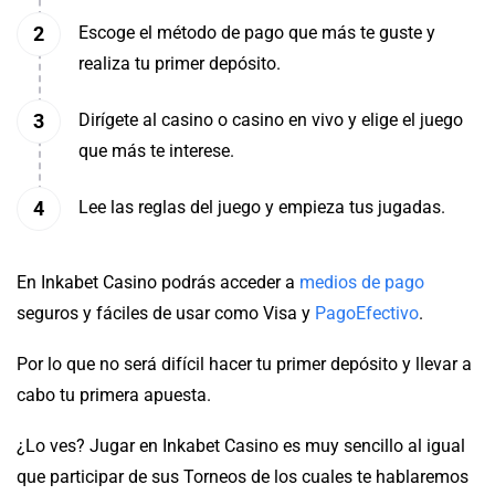
Escoge el método de pago que más te guste y
realiza tu primer depósito.
Dirígete al casino o casino en vivo y elige el juego
que más te interese.
Lee las reglas del juego y empieza tus jugadas.
En Inkabet Casino podrás acceder a
medios de pago
seguros y fáciles de usar como Visa y
PagoEfectivo
.
Por lo que no será difícil hacer tu primer depósito y llevar a
cabo tu primera apuesta.
¿Lo ves? Jugar en Inkabet Casino es muy sencillo al igual
que participar de sus Torneos de los cuales te hablaremos