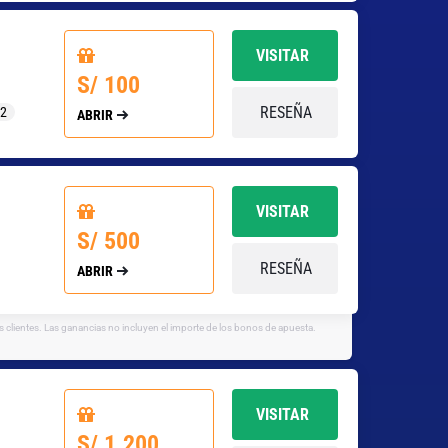
VISITAR
S/ 100
RESEÑA
+2
ABRIR
VISITAR
S/ 500
RESEÑA
ABRIR
clientes. Las ganancias no incluyen el importe de los bonos de apuesta.
VISITAR
S/ 1.200