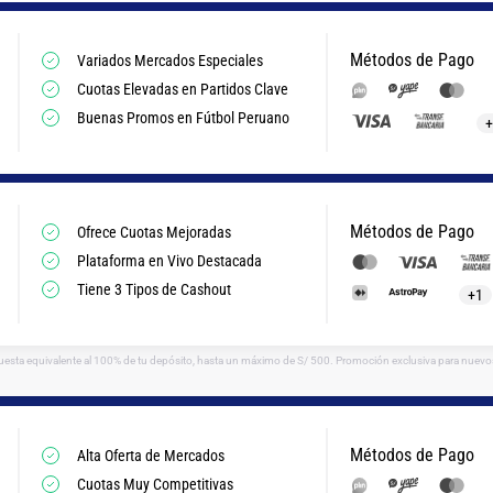
Métodos de Pago
Variados Mercados Especiales
Cuotas Elevadas en Partidos Clave
Buenas Promos en Fútbol Peruano
Métodos de Pago
Ofrece Cuotas Mejoradas
Plataforma en Vivo Destacada
Tiene 3 Tipos de Cashout
+1
uesta equivalente al 100% de tu depósito, hasta un máximo de S/ 500. Promoción exclusiva para nuevos 
Métodos de Pago
Alta Oferta de Mercados
Cuotas Muy Competitivas