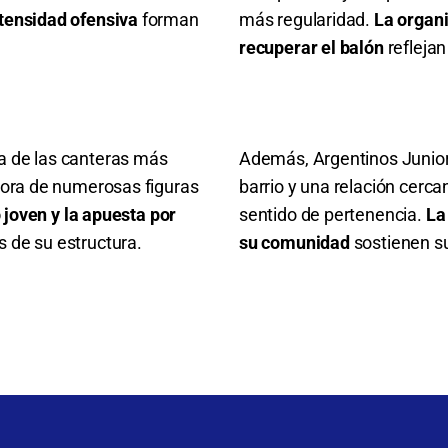
1.52
S/ 15,20
tensidad ofensiva
forman
más regularidad.
La organi
12.00
S/ 120
recuperar el balón
reflejan
1.04
S/ 10,40
5.70
S/ 57
a de las canteras más
Además, Argentinos Junior
dora de numerosas figuras
barrio y una relación cerca
1.55
S/ 15,50
o joven y la apuesta por
sentido de pertenencia.
La
 de su estructura.
su comunidad
sostienen su