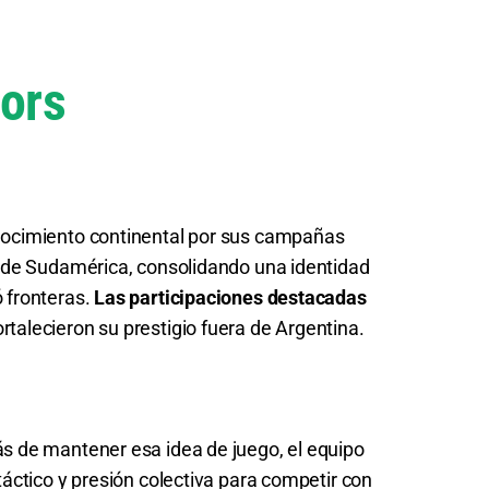
S/ 3,90
S/ 4,70
ors
S/ 7,50
S/ 44
S/ 1,50
S/ 1,70
S/ 110
nocimiento continental por sus campañas
S/ 13,80
s de Sudamérica, consolidando una identidad
S/ 0,60
 fronteras.
Las participaciones destacadas
S/ 18,80
S/ 9
rtalecieron su prestigio fuera de Argentina.
S/ 4,60
S/ 8
S/ 47,50
S/ 49
s de mantener esa idea de juego, el equipo
S/ 1,50
táctico y presión colectiva para competir con