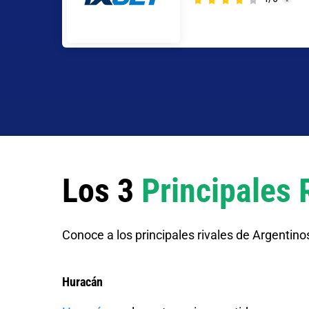
Los 3
Principales 
Conoce a los principales rivales de Argentinos
Huracán