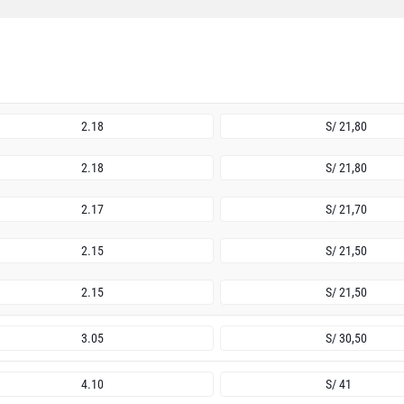
2.18
S/ 21,80
2.18
S/ 21,80
2.17
S/ 21,70
2.15
S/ 21,50
2.15
S/ 21,50
3.05
S/ 30,50
4.10
S/ 41