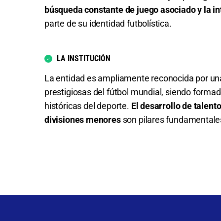
Total de Goles - Más de 1.5
búsqueda constante de juego asociado y la in
Total de Goles - Más de 4.5
parte de su identidad futbolística.
Total de Goles - Menos de 4.5
LA INSTITUCIÓN
Total de Tarjetas - Menos de 0.5
La entidad es ampliamente reconocida por un
prestigiosas del fútbol mundial, siendo forma
Total de Goles - Más de 1.5
históricas del deporte.
El desarrollo de talent
divisiones menores
son pilares fundamentales