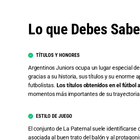
River Plate o Argentinos Juniors
Total de Goles - Menos de 2.5
Lo que Debes Sabe
Argentinos Juniors o Empate
Total de Goles - Más de 3.5
Total de Goles - Más de 0.5
Total de Goles - Menos de 3.5
TÍTULOS Y HONORES
Total de Goles - Más de 1.5
Total de Goles - Más de 4.5
Argentinos Juniors ocupa un lugar especial den
Total de Goles - Menos de 1.5
gracias a su historia, sus títulos y su enorme 
Total de Goles - Menos de 4.5
futbolistas.
Los títulos obtenidos en el fútbol
Total de Goles - Más de 2.5
Total de Córners - Más de 8.5
momentos más importantes de su trayectoria 
Total de Goles - Menos de 2.5
Total de Córners - Menos de 8.5
ESTILO DE JUEGO
Total de Goles - Más de 3.5
Total de Tarjetas - Menos de 0.5
El conjunto de La Paternal suele identificarse
Total de Goles - Menos de 3.5
asociada al buen trato del balón y al protago