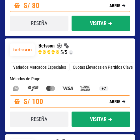
S/ 80
ABRIR
RESEÑA
VISITAR
Betsson
5
/5
Variados Mercados Especiales
Cuotas Elevadas en Partidos Clave
Métodos de Pago
+2
S/ 100
ABRIR
RESEÑA
VISITAR