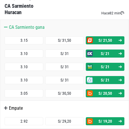
CA Sarmiento
Huracan
Hace
82 min
CA Sarmiento gana
3.15
S/ 31,50
S/ 21,50
3.10
S/ 31
S/ 21
3.10
S/ 31
S/ 21
3.10
S/ 31
S/ 21
3.05
S/ 30,50
S/ 20,50
Empate
2.92
S/ 29,20
S/ 19,20