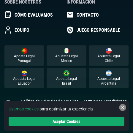
SOBRE NOSOTROS
INFORMACIÓN
CÓMO EVALUAMOS
CONTACTO
EQUIPO
JUEGO RESPONSABLE
Aposta Legal
Apuesta Legal
Apuesta Legal
Portugal
México
Chile
Apuesta Legal
Aposta Legal
Apuesta Legal
Ecuador
Brasil
Argentina
Política de Privacidad y Cookies
Términos y Condiciones
Usamos cookies
para optimizar tu experiencia
© 2026 Apuestalegal. Todos los derechos reservados.
Aceptar Cookies