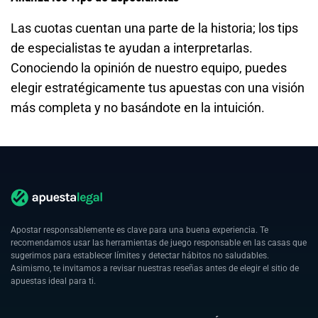
Las cuotas cuentan una parte de la historia; los tips
de especialistas te ayudan a interpretarlas.
Conociendo la opinión de nuestro equipo, puedes
elegir estratégicamente tus apuestas con una visión
más completa y no basándote en la intuición.
Apostar responsablemente es clave para una buena experiencia. Te
recomendamos usar las herramientas de juego responsable en las casas que
sugerimos para establecer límites y detectar hábitos no saludables.
Asimismo, te invitamos a revisar nuestras reseñas antes de elegir el sitio de
apuestas ideal para ti.