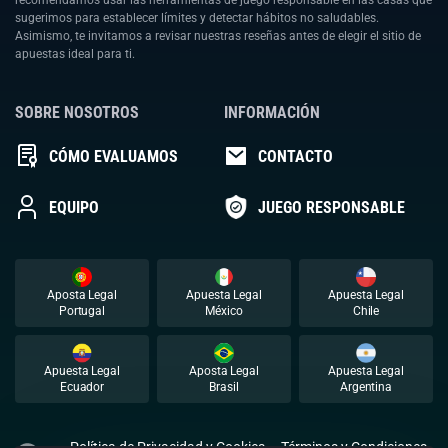
recomendamos usar las herramientas de juego responsable en las casas que
sugerimos para establecer límites y detectar hábitos no saludables.
Asimismo, te invitamos a revisar nuestras reseñas antes de elegir el sitio de
apuestas ideal para ti.
SOBRE NOSOTROS
INFORMACIÓN
CÓMO EVALUAMOS
CONTACTO
EQUIPO
JUEGO RESPONSABLE
Aposta Legal
Apuesta Legal
Apuesta Legal
Portugal
México
Chile
Apuesta Legal
Aposta Legal
Apuesta Legal
Ecuador
Brasil
Argentina
Política de Privacidad y Cookies
Términos y Condiciones