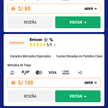
S/ 80
ABRIR
RESEÑA
VISITAR
Betsson
5
/5
Variados Mercados Especiales
Cuotas Elevadas en Partidos Clave
Métodos de Pago
+2
S/ 100
ABRIR
RESEÑA
VISITAR