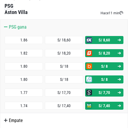
PSG
Aston Villa
Hace
11 min
PSG gana
1.86
S/ 18,60
S/ 8,60
1.82
S/ 18,20
S/ 8,20
1.80
S/ 18
S/ 8
1.80
S/ 18
S/ 8
1.77
S/ 17,70
S/ 7,70
1.74
S/ 17,40
S/ 7,40
Empate