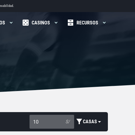
nsabilidad.
OS
CASINOS
RECURSOS
S/
CASAS