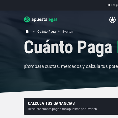
+18
Los ju
Cuánto Paga
Everton
Cuánto Paga
¡Compara cuotas, mercados y calcula tus pote
CALCULA TUS GANANCIAS
Descubre cuánto pagan tus apuestas por Everton