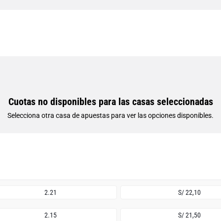
Cuotas no disponibles para las casas seleccionadas
Selecciona otra casa de apuestas para ver las opciones disponibles.
2.21
S/ 22,10
2.15
S/ 21,50