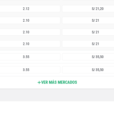
2.12
S/ 21,20
2.10
S/ 21
2.10
S/ 21
2.10
S/ 21
3.55
S/ 35,50
3.55
S/ 35,50
VER MÁS MERCADOS
1.75
S/ 17,50
2.10
S/ 21
1.35
S/ 13,50