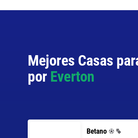
Mejores Casas par
por
Everton
Betano