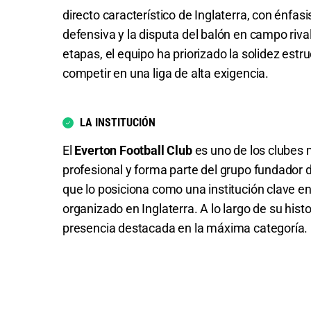
directo característico de Inglaterra, con énfasi
Total de Goles - Más de 4.5
defensiva y la disputa del balón en campo rival.
etapas, el equipo ha priorizado la solidez est
Total de Goles - Menos de 4.5
competir en una liga de alta exigencia.
Total de Goles - Más de 6.5
LA INSTITUCIÓN
Total de Goles - Menos de 6.5
El
Everton Football Club
es uno de los clubes 
profesional y forma parte del grupo fundador 
Total de Tarjetas - Menos de 0.5
que lo posiciona como una institución clave en 
Total de Goles - Más de 1.5
organizado en Inglaterra. A lo largo de su his
presencia destacada en la máxima categoría.