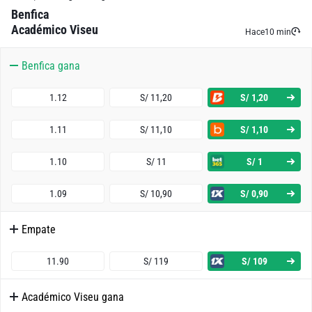
Benfica
Académico Viseu
Hace
10 min
Benfica gana
1.12
S/ 11,20
S/ 1,20
1.11
S/ 11,10
S/ 1,10
1.10
S/ 11
S/ 1
1.09
S/ 10,90
S/ 0,90
Empate
11.90
S/ 119
S/ 109
Académico Viseu gana