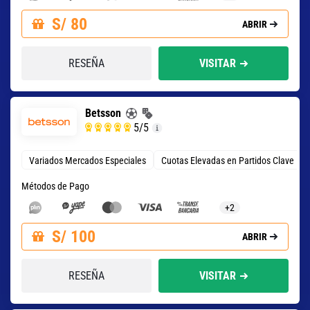
S/ 80
ABRIR
RESEÑA
VISITAR
Betsson
5
/5
Variados Mercados Especiales
Cuotas Elevadas en Partidos Clave
Métodos de Pago
+2
S/ 100
ABRIR
RESEÑA
VISITAR