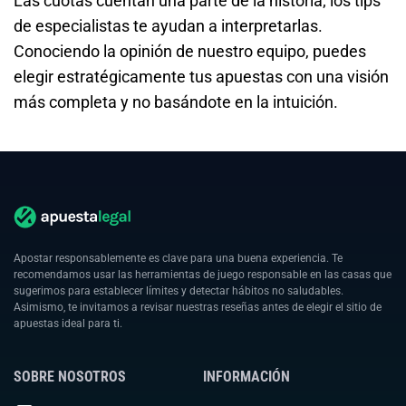
Las cuotas cuentan una parte de la historia; los tips
de especialistas te ayudan a interpretarlas.
Conociendo la opinión de nuestro equipo, puedes
elegir estratégicamente tus apuestas con una visión
más completa y no basándote en la intuición.
Apostar responsablemente es clave para una buena experiencia. Te
recomendamos usar las herramientas de juego responsable en las casas que
sugerimos para establecer límites y detectar hábitos no saludables.
Asimismo, te invitamos a revisar nuestras reseñas antes de elegir el sitio de
apuestas ideal para ti.
SOBRE NOSOTROS
INFORMACIÓN