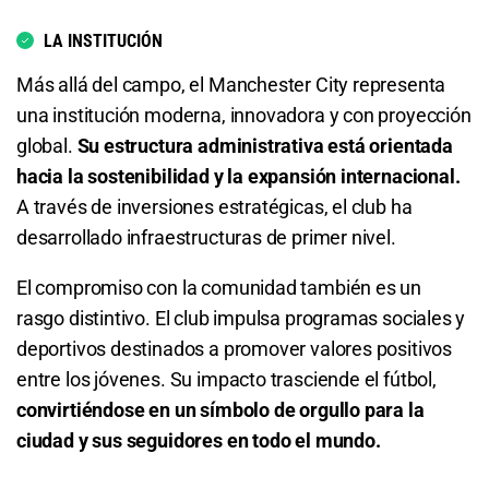
Total de Goles - Más de 4.5
LA INSTITUCIÓN
3.35
S/ 33,50
S/ 23,50
Más allá del campo, el Manchester City representa
una institución moderna, innovadora y con proyección
Total de Goles - Menos de 4.5
global.
Su estructura administrativa está orientada
hacia la sostenibilidad y la expansión internacional.
1.35
S/ 13,50
S/ 3,50
A través de inversiones estratégicas, el club ha
desarrollado infraestructuras de primer nivel.
Total de Goles - Más de 6.5
El compromiso con la comunidad también es un
12.00
S/ 120
S/ 110
rasgo distintivo. El club impulsa programas sociales y
Total de Goles - Menos de 6.5
deportivos destinados a promover valores positivos
entre los jóvenes. Su impacto trasciende el fútbol,
1.06
S/ 10,60
S/ 0,60
convirtiéndose en un símbolo de orgullo para la
ciudad y sus seguidores en todo el mundo.
Total de Tarjetas - Menos de 0.5