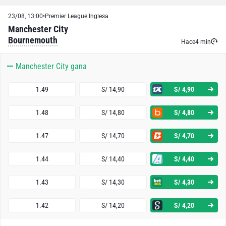
23/08, 13:00
•
Premier League Inglesa
Manchester City
Bournemouth
Hace
4 min
Manchester City gana
1.49
S/ 14,90
S/ 4,90
1.48
S/ 14,80
S/ 4,80
1.47
S/ 14,70
S/ 4,70
1.44
S/ 14,40
S/ 4,40
1.43
S/ 14,30
S/ 4,30
1.42
S/ 14,20
S/ 4,20