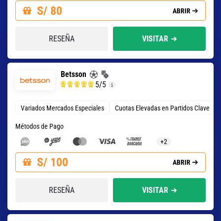
S/ 80
ABRIR
RESEÑA
VISITAR
Betsson
5
/5
Variados Mercados Especiales
Cuotas Elevadas en Partidos Clave
Métodos de Pago
+2
S/ 100
ABRIR
RESEÑA
VISITAR