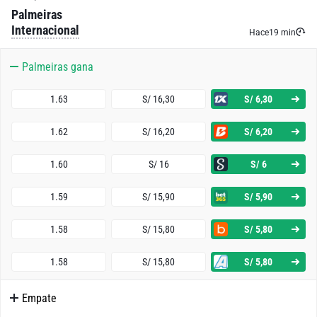
Palmeiras
Internacional
Hace
19 min
Palmeiras gana
1.63
S/ 16,30
S/ 6,30
1.62
S/ 16,20
S/ 6,20
1.60
S/ 16
S/ 6
1.59
S/ 15,90
S/ 5,90
1.58
S/ 15,80
S/ 5,80
1.58
S/ 15,80
S/ 5,80
Empate