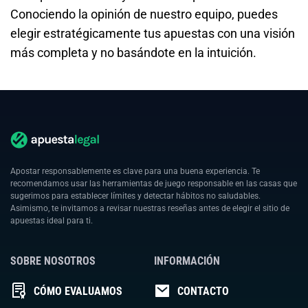
Conociendo la opinión de nuestro equipo, puedes
elegir estratégicamente tus apuestas con una visión
más completa y no basándote en la intuición.
Apostar responsablemente es clave para una buena experiencia. Te
recomendamos usar las herramientas de juego responsable en las casas que
sugerimos para establecer límites y detectar hábitos no saludables.
Asimismo, te invitamos a revisar nuestras reseñas antes de elegir el sitio de
apuestas ideal para ti.
SOBRE NOSOTROS
INFORMACIÓN
CÓMO EVALUAMOS
CONTACTO