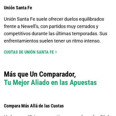
Unión Santa Fe
Unión Santa Fe suele ofrecer duelos equilibrados
frente a Newell’s, con partidos muy cerrados y
competitivos durante las últimas temporadas. Sus
enfrentamientos suelen tener un ritmo intenso.
CUOTAS DE UNIÓN SANTA FE
Más que Un Comparador,
Tu Mejor Aliado en las Apuestas
Compara Más Allá de las Cuotas