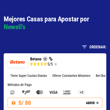
Mejores Casas para Apostar por
Newell’s
ORDENAR:
Betano
5
/5
Tiene Super Cuotas Diarias
Ofrece Constantes Misiones
Bet Build
Métodos de Pago
+5
S/ 80
ABRIR