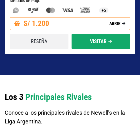
Métodos de Pago
+5
S/ 1.200
ABRIR
RESEÑA
VISITAR
Los 3
Principales Rivales
Conoce a los principales rivales de Newell’s en la
Liga Argentina.