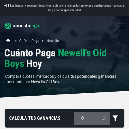
+18
Los juegos y apuestas deportivas a distancia realizados en exceso pueden causar ludopatía.
Juega con responsabilidad.
Cuánto Paga
Newells
Cuánto Paga
Newell's Old
Boys
Hoy
¡Compara cuotas, mercados y calcula tus potenciales ganancias
apostando por Newell's Old Boys!
CALCULA TUS GANANCIAS
S/