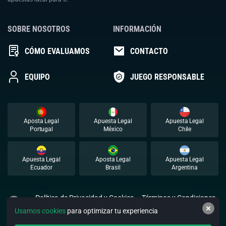
SOBRE NOSOTROS
INFORMACIÓN
CÓMO EVALUAMOS
CONTACTO
EQUIPO
JUEGO RESPONSABLE
Aposta Legal
Apuesta Legal
Apuesta Legal
Portugal
México
Chile
Apuesta Legal
Aposta Legal
Apuesta Legal
Ecuador
Brasil
Argentina
Política de Privacidad y Cookies
Términos y Condiciones
Usamos cookies
para optimizar tu experiencia
© 2026 Apuestalegal. Todos los derechos reservados.