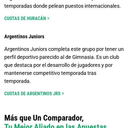
temporadas donde pelean puestos internacionales.
CUOTAS DE HURACÁN
Argentinos Juniors
Argentinos Juniors completa este grupo por tener un
perfil deportivo parecido al de Gimnasia. Es un club
que destaca por el desarrollo de jugadores y por
mantenerse competitivo temporada tras
temporada.
CUOTAS DE ARGENTINOS JRS
Más que Un Comparador,
Tu Mejor Aliado en las Apuestas