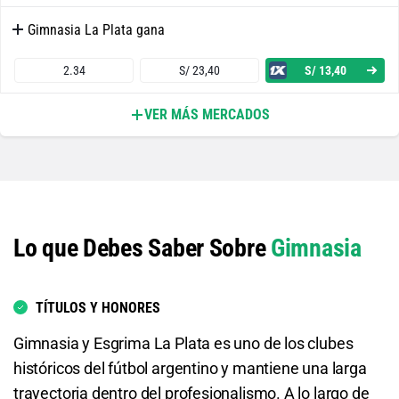
Gimnasia La Plata gana
1.37
S/ 13,70
S/ 3,70
Total de Goles - Más de 2.5
2.34
S/ 23,40
S/ 13,40
Gimnasia La Plata o Empate
2.62
S/ 26,20
S/ 16,20
VER MÁS MERCADOS
Ambos Equipos Anotan - Sí
1.75
S/ 17,50
S/ 7,50
Total de Goles - Menos de 2.5
2.05
S/ 20,50
S/ 10,50
Total de Goles - Más de 0.5
1.50
S/ 15
S/ 5
Ambos Equipos Anotan - No
1.14
S/ 11,40
S/ 1,40
Total de Goles - Más de 3.5
Lo que Debes Saber Sobre
Gimnasia
1.70
S/ 17
S/ 7
Total de Goles - Más de 1.5
5.40
S/ 54
S/ 44
Deportivo Riestra o Empate
1.62
S/ 16,20
S/ 6,20
Total de Goles - Menos de 3.5
TÍTULOS Y HONORES
1.57
S/ 15,70
S/ 5,70
Total de Goles - Menos de 1.5
1.17
S/ 11,70
S/ 1,70
Gimnasia y Esgrima La Plata es uno de los clubes
históricos del fútbol argentino y mantiene una larga
Deportivo Riestra o Gimnasia La Plata
2.32
S/ 23,20
S/ 13,20
Total de Goles - Más de 4.5
trayectoria dentro del profesionalismo. A lo largo de