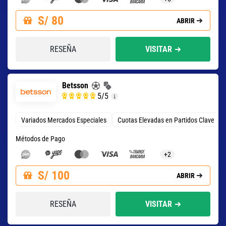
S/ 80
ABRIR
RESEÑA
VISITAR
Betsson
5
/5
Variados Mercados Especiales
Cuotas Elevadas en Partidos Clave
Métodos de Pago
+2
S/ 100
ABRIR
RESEÑA
VISITAR