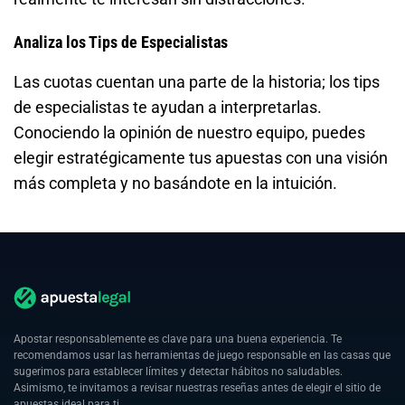
Analiza los Tips de Especialistas
Las cuotas cuentan una parte de la historia; los tips
de especialistas te ayudan a interpretarlas.
Conociendo la opinión de nuestro equipo, puedes
elegir estratégicamente tus apuestas con una visión
más completa y no basándote en la intuición.
Apostar responsablemente es clave para una buena experiencia. Te
recomendamos usar las herramientas de juego responsable en las casas que
sugerimos para establecer límites y detectar hábitos no saludables.
Asimismo, te invitamos a revisar nuestras reseñas antes de elegir el sitio de
apuestas ideal para ti.