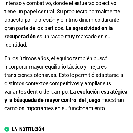
intenso y combativo, donde el esfuerzo colectivo
Total de Goles - Más de 2.5
13.00
S/ 130
S/ 120
Total de Goles - Más de 1.5
tiene un papel central. Su propuesta normalmente
2.40
S/ 24
S/ 14
Total de Goles - Menos de 4.5
1.55
S/ 15,50
S/ 5,50
apuesta por la presión y el ritmo dinámico durante
gran parte de los partidos.
La agresividad en la
Total de Goles - Menos de 2.5
1.05
S/ 10,50
S/ 0,50
recuperación
es un rasgo muy marcado en su
identidad.
1.53
S/ 15,30
S/ 5,30
Total de Tarjetas - Menos de 0.5
En los últimos años, el equipo también buscó
Total de Goles - Más de 3.5
5.80
S/ 58
S/ 48
incorporar mayor equilibrio táctico y mejores
transiciones ofensivas. Esto le permitió adaptarse a
4.35
S/ 43,50
S/ 33,50
Total de Goles - Más de 1.5
distintos contextos competitivos y ampliar sus
Total de Goles - Menos de 3.5
1.58
S/ 15,80
S/ 5,80
variantes dentro del campo.
La evolución estratégica
y la búsqueda de mayor control del juego
muestran
1.19
S/ 11,90
S/ 1,90
cambios importantes en su funcionamiento.
Total de Goles - Más de 4.5
LA INSTITUCIÓN
7.80
S/ 78
S/ 68