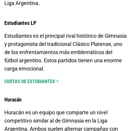
Liga Argentina.
Estudiantes LP
Estudiantes es el principal rival histórico de Gimnasia
y protagonista del tradicional Clásico Platense, uno
de los enfrentamientos más emblemáticos del
fútbol argentino. Estos partidos tienen una enorme
carga emocional.
CUOTAS DE ESTUDIANTES
Huracán
Huracán es un equipo que comparte un nivel
competitivo similar al de Gimnasia en la Liga
Argentina. Ambos suelen alternar campañas con