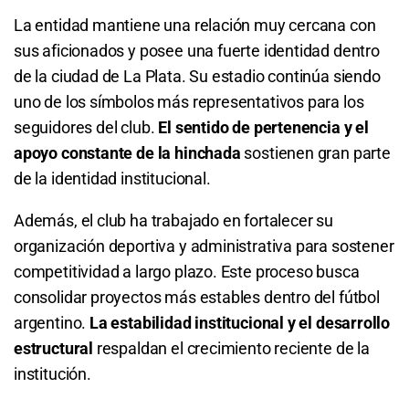
La entidad mantiene una relación muy cercana con
Total de Goles - Menos de 4.5
sus aficionados y posee una fuerte identidad dentro
de la ciudad de La Plata. Su estadio continúa siendo
1.06
S/ 10,60
S/ 0,60
uno de los símbolos más representativos para los
seguidores del club.
El sentido de pertenencia y el
Se Clasificará Deportivo Riestra
apoyo constante de la hinchada
sostienen gran parte
2.07
S/ 20,70
S/ 10,70
de la identidad institucional.
Además, el club ha trabajado en fortalecer su
Se Clasificará Gimnasia La Plata
organización deportiva y administrativa para sostener
1.71
S/ 17,10
S/ 7,10
competitividad a largo plazo. Este proceso busca
consolidar proyectos más estables dentro del fútbol
Total de Tarjetas - Menos de 0.5
argentino.
La estabilidad institucional y el desarrollo
estructural
respaldan el crecimiento reciente de la
6.20
S/ 62
S/ 52
institución.