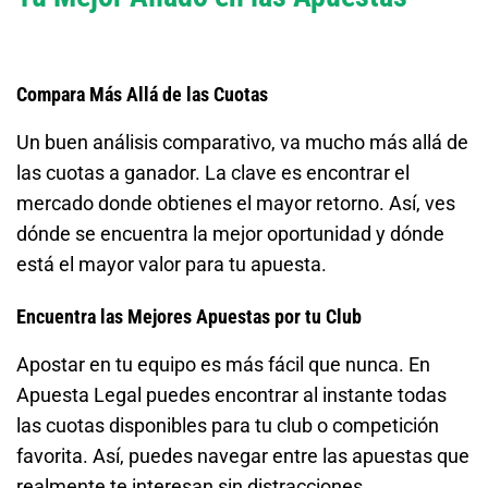
Compara Más Allá de las Cuotas
Un buen análisis comparativo, va mucho más allá de
las cuotas a ganador. La clave es encontrar el
mercado donde obtienes el mayor retorno. Así, ves
dónde se encuentra la mejor oportunidad y dónde
está el mayor valor para tu apuesta.
Encuentra las Mejores Apuestas por tu Club
Apostar en tu equipo es más fácil que nunca. En
Apuesta Legal puedes encontrar al instante todas
las cuotas disponibles para tu club o competición
favorita. Así, puedes navegar entre las apuestas que
realmente te interesan sin distracciones.