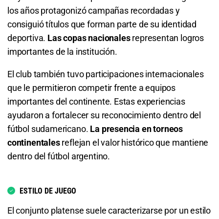
los años protagonizó campañas recordadas y
1.33
S/ 13,30
S/ 3,30
Total de Goles - Más de 2.5
12.00
S/ 120
S/ 110
consiguió títulos que forman parte de su identidad
Gimnasia La Plata o Empate
2.88
S/ 28,80
S/ 18,80
Total de Goles - Menos de 4.5
deportiva.
Las copas nacionales
representan logros
importantes de la institución.
1.35
S/ 13,50
S/ 3,50
Total de Goles - Menos de 2.5
1.05
S/ 10,50
S/ 0,50
El club también tuvo participaciones internacionales
Total de Goles - Más de 0.5
1.44
S/ 14,40
S/ 4,40
Total de Córners - Más de 8.5
que le permitieron competir frente a equipos
importantes del continente. Estas experiencias
1.10
S/ 11
S/ 1
Total de Goles - Más de 3.5
1.83
S/ 18,30
S/ 8,30
ayudaron a fortalecer su reconocimiento dentro del
fútbol sudamericano.
La presencia en torneos
Total de Goles - Más de 1.5
5.90
S/ 59
S/ 49
Total de Córners - Menos de 8.5
continentales
reflejan el valor histórico que mantiene
1.47
S/ 14,70
S/ 4,70
Total de Goles - Menos de 3.5
1.83
S/ 18,30
S/ 8,30
dentro del fútbol argentino.
Total de Goles - Menos de 1.5
1.15
S/ 11,50
S/ 1,50
Total de Tarjetas - Menos de 0.5
ESTILO DE JUEGO
2.55
S/ 25,50
S/ 15,50
Total de Goles - Más de 4.5
6.20
S/ 62
S/ 52
El conjunto platense suele caracterizarse por un estilo