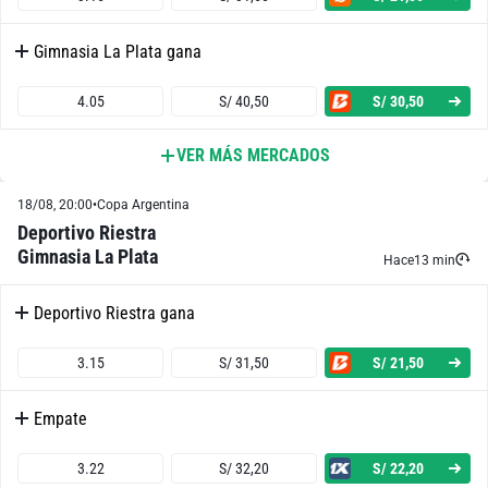
Gimnasia La Plata o Barracas Central
Gimnasia La Plata gana
1.33
S/ 13,30
S/ 3,30
4.05
S/ 40,50
S/ 30,50
Barracas Central o Empate
VER MÁS MERCADOS
Ambos Equipos Anotan - Sí
2.10
S/ 21
S/ 11
18/08, 20:00
•
Copa Argentina
2.40
S/ 24
S/ 14
Total de Goles - Más de 0.5
Deportivo Riestra
Gimnasia La Plata
Ambos Equipos Anotan - No
Hace
13 min
1.12
S/ 11,20
S/ 1,20
Deportivo Riestra gana
1.58
S/ 15,80
S/ 5,80
Total de Goles - Más de 1.5
3.15
S/ 31,50
S/ 21,50
Estudiantes LP o Empate
1.55
S/ 15,50
S/ 5,50
Empate
1.25
S/ 12,50
S/ 2,50
Total de Goles - Menos de 1.5
3.22
S/ 32,20
S/ 22,20
Estudiantes LP o Gimnasia La Plata
2.54
S/ 25,40
S/ 15,40