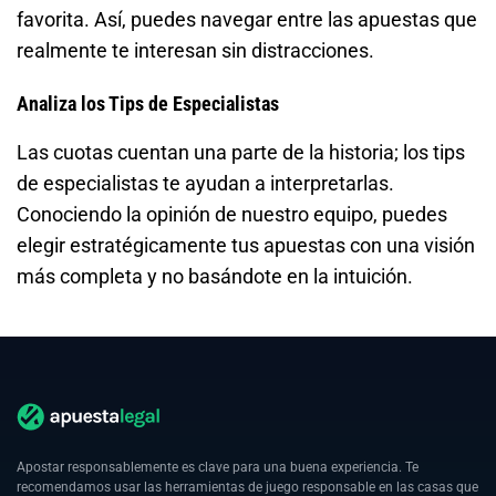
favorita. Así, puedes navegar entre las apuestas que
realmente te interesan sin distracciones.
Analiza los Tips de Especialistas
Las cuotas cuentan una parte de la historia; los tips
de especialistas te ayudan a interpretarlas.
Conociendo la opinión de nuestro equipo, puedes
elegir estratégicamente tus apuestas con una visión
más completa y no basándote en la intuición.
Apostar responsablemente es clave para una buena experiencia. Te
recomendamos usar las herramientas de juego responsable en las casas que