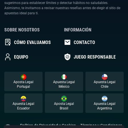
sugerimos para establecer límites y detectar hábitos no saludables.
Asimismo, te invitamos a revisar nuestras reseñas antes de elegir el sitio de
apuestas ideal para ti.
SOBRE NOSOTROS
INFORMACIÓN
CÓMO EVALUAMOS
CONTACTO
EQUIPO
JUEGO RESPONSABLE
Aposta Legal
Apuesta Legal
Apuesta Legal
Portugal
México
Chile
Apuesta Legal
Aposta Legal
Apuesta Legal
Ecuador
Brasil
Argentina
Política de Privacidad y Cookies
Términos y Condiciones