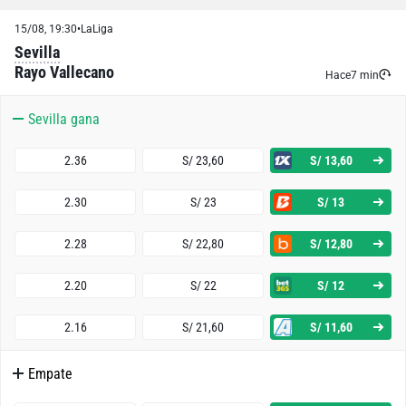
15/08, 19:30
•
LaLiga
Sevilla
Rayo Vallecano
Hace
7 min
Sevilla gana
2.36
S/ 23,60
S/ 13,60
2.30
S/ 23
S/ 13
2.28
S/ 22,80
S/ 12,80
2.20
S/ 22
S/ 12
2.16
S/ 21,60
S/ 11,60
Empate