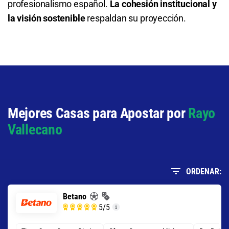
profesionalismo español.
La cohesión institucional y
la visión sostenible
respaldan su proyección.
Mejores Casas para Apostar por
Rayo
Vallecano
ORDENAR:
Betano
5
/5