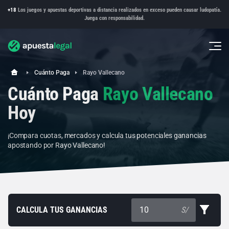
+18
Los juegos y apuestas deportivas a distancia realizados en exceso pueden causar ludopatía.
Juega con responsabilidad.
Cuánto Paga
Rayo Vallecano
Cuánto Paga
Rayo Vallecano
Hoy
¡Compara cuotas, mercados y calcula tus potenciales ganancias
apostando por Rayo Vallecano!
CALCULA TUS GANANCIAS
S/