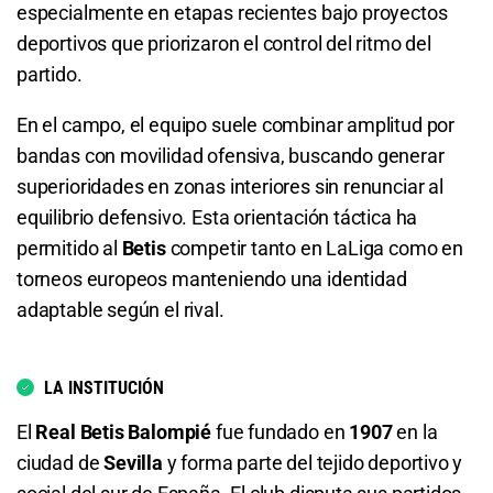
especialmente en etapas recientes bajo proyectos
Total de Goles - Menos de 2.5
1.09
S/ 10,90
S/ 0,90
deportivos que priorizaron el control del ritmo del
partido.
1.82
S/ 18,20
S/ 8,20
Total de Tarjetas - Menos de 0.5
En el campo, el equipo suele combinar amplitud por
Total de Goles - Más de 3.5
7.70
S/ 77
S/ 67
bandas con movilidad ofensiva, buscando generar
superioridades en zonas interiores sin renunciar al
3.52
S/ 35,20
S/ 25,20
Total de Goles - Más de 1.5
equilibrio defensivo. Esta orientación táctica ha
Total de Goles - Menos de 3.5
1.38
S/ 13,80
S/ 3,80
permitido al
Betis
competir tanto en LaLiga como en
torneos europeos manteniendo una identidad
1.32
S/ 13,20
S/ 3,20
adaptable según el rival.
Total de Goles - Más de 4.5
LA INSTITUCIÓN
6.83
S/ 68,30
S/ 58,30
El
Real Betis Balompié
fue fundado en
1907
en la
Total de Goles - Menos de 4.5
ciudad de
Sevilla
y forma parte del tejido deportivo y