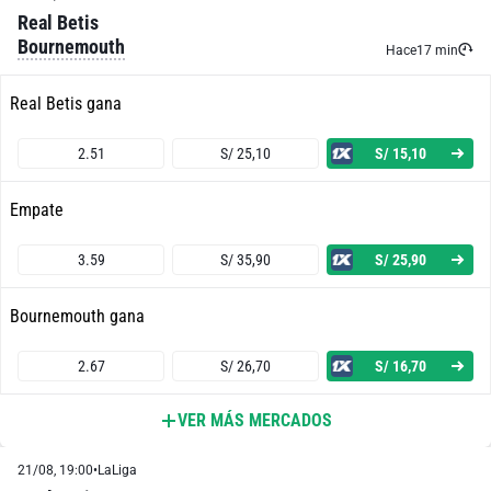
Real Betis
Bournemouth
Hace
17 min
Real Betis gana
2.51
S/ 25,10
S/ 15,10
Empate
3.59
S/ 35,90
S/ 25,90
Bournemouth gana
2.67
S/ 26,70
S/ 16,70
VER MÁS MERCADOS
Ambos Equipos Anotan - Sí
21/08, 19:00
•
LaLiga
1.42
S/ 14,20
S/ 4,20