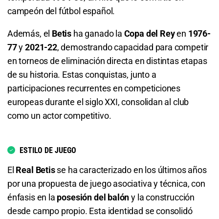
campeón del fútbol español.
1.50
S/ 15
S/ 5
Total de Goles - Menos de 2.5
Además, el
Betis
ha ganado la
Copa del Rey
en
1976-
Total de Goles - Más de 0.5
1.70
S/ 17
S/ 7
77
y
2021-22
, demostrando capacidad para competir
en torneos de eliminación directa en distintas etapas
1.08
S/ 10,80
S/ 0,80
Total de Goles - Más de 3.5
de su historia. Estas conquistas, junto a
participaciones recurrentes en competiciones
Total de Goles - Más de 1.5
3.92
S/ 39,20
S/ 29,20
europeas durante el siglo XXI, consolidan al club
1.34
S/ 13,40
S/ 3,40
Total de Goles - Menos de 3.5
como un actor competitivo.
Total de Goles - Menos de 1.5
1.27
S/ 12,70
S/ 2,70
ESTILO DE JUEGO
3.33
S/ 33,30
S/ 23,30
Total de Goles - Más de 4.5
El
Real Betis
se ha caracterizado en los últimos años
por una propuesta de juego asociativa y técnica, con
Total de Goles - Más de 2.5
7.77
S/ 77,70
S/ 67,70
énfasis en la
posesión del balón
y la construcción
2.00
S/ 20
S/ 10
Total de Goles - Menos de 4.5
desde campo propio. Esta identidad se consolidó