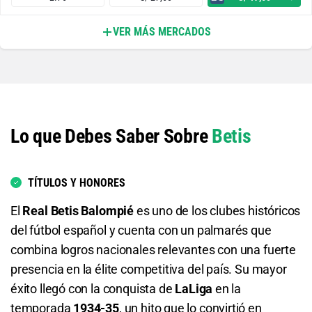
Real Sociedad o Empate
VER MÁS MERCADOS
Ambos Equipos Anotan - Sí
1.77
S/ 17,70
S/ 7,70
1.75
S/ 17,50
S/ 7,50
Total de Goles - Más de 0.5
Ambos Equipos Anotan - No
1.09
S/ 10,90
S/ 0,90
Lo que Debes Saber Sobre
Betis
2.05
S/ 20,50
S/ 10,50
Total de Goles - Más de 1.5
Valencia o Empate
1.39
S/ 13,90
S/ 3,90
TÍTULOS Y HONORES
1.51
S/ 15,10
S/ 5,10
Total de Goles - Menos de 1.5
El
Real Betis Balompié
es uno de los clubes históricos
del fútbol español y cuenta con un palmarés que
Valencia o Real Betis
3.00
S/ 30
S/ 20
combina logros nacionales relevantes con una fuerte
presencia en la élite competitiva del país. Su mayor
1.37
S/ 13,70
S/ 3,70
Total de Goles - Más de 2.5
éxito llegó con la conquista de
LaLiga
en la
Real Betis o Empate
2.15
S/ 21,50
S/ 11,50
temporada
1934-35
, un hito que lo convirtió en