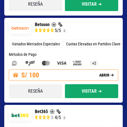
RESEÑA
VISITAR
Betsson
5
/5
Variados Mercados Especiales
Cuotas Elevadas en Partidos Clave
Métodos de Pago
+2
S/ 100
ABRIR
RESEÑA
VISITAR
Bet365
4
/5