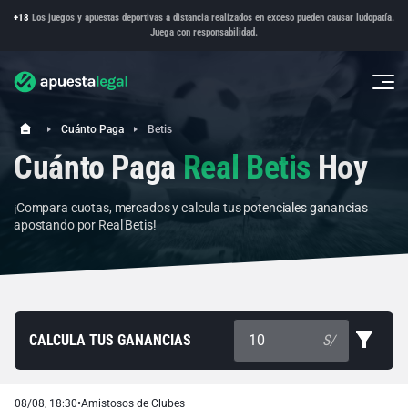
+18
Los juegos y apuestas deportivas a distancia realizados en exceso pueden causar ludopatía.
Juega con responsabilidad.
Cuánto Paga
Betis
Cuánto Paga
Real Betis
Hoy
¡Compara cuotas, mercados y calcula tus potenciales ganancias
apostando por Real Betis!
CALCULA TUS GANANCIAS
S/
08/08, 18:30
•
Amistosos de Clubes