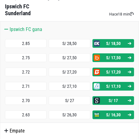
Ipswich FC
Sunderland
Hace
18 min
Ipswich FC gana
2.85
S/ 28,50
S/ 18,50
2.75
S/ 27,50
S/ 17,50
2.72
S/ 27,20
S/ 17,20
2.71
S/ 27,10
S/ 17,10
2.70
S/ 27
S/ 17
2.63
S/ 26,30
S/ 16,30
Empate