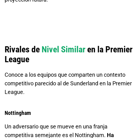
Total de Goles - Más de 1.5
1.31
S/ 13,10
S/ 3,10
Rivales de
Nivel Similar
en la Premier
League
Conoce a los equipos que comparten un contexto
competitivo parecido al de Sunderland en la Premier
League.
Nottingham
Un adversario que se mueve en una franja
competitiva semejante es el Nottingham.
Ha