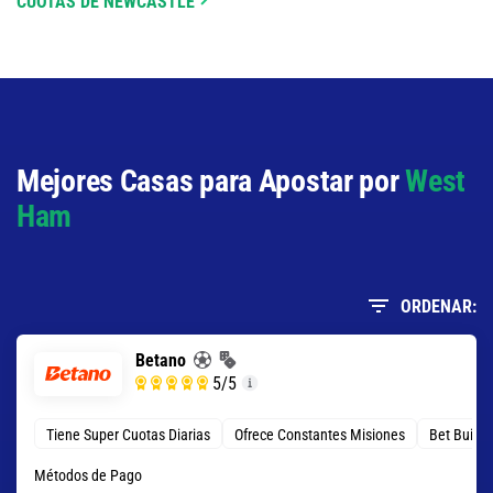
CUOTAS DE NEWCASTLE
Mejores Casas para Apostar por
West
Ham
ORDENAR:
Betano
5
/5
Tiene Super Cuotas Diarias
Ofrece Constantes Misiones
Bet Build
Métodos de Pago