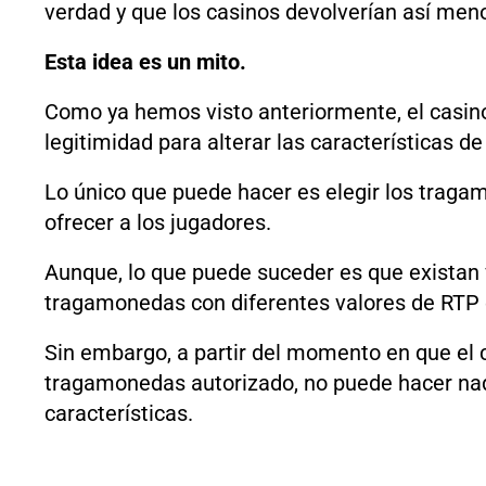
verdad y que los casinos devolverían así meno
Esta idea es un mito.
Como ya hemos visto anteriormente, el casino
legitimidad para alterar las características d
Lo único que puede hacer es elegir los traga
ofrecer a los jugadores.
Aunque, lo que puede suceder es que existan
tragamonedas con diferentes valores de RTP 
Sin embargo, a partir del momento en que el 
tragamonedas autorizado, no puede hacer nad
características.