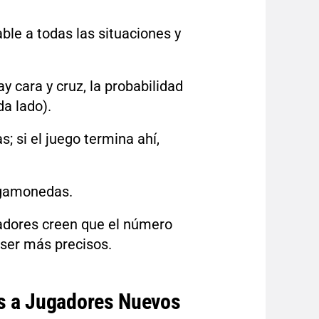
ble a todas las situaciones y
 cara y cruz, la probabilidad
da lado).
; si el juego termina ahí,
ragamonedas.
adores creen que el número
 ser más precisos.
s a Jugadores Nuevos