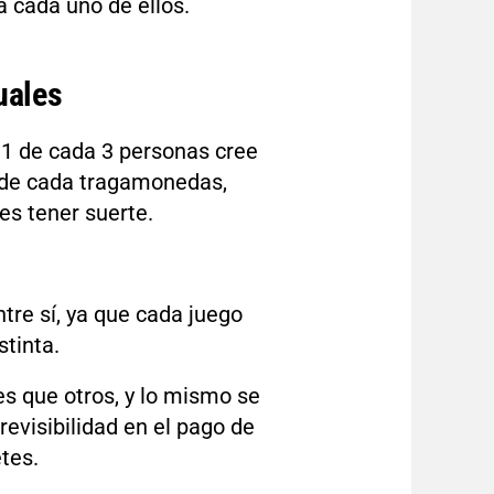
 cada uno de ellos.
uales
 1 de cada 3 personas cree
s de cada tragamonedas,
es tener suerte.
tre sí, ya que cada juego
stinta.
 que otros, y lo mismo se
previsibilidad en el pago de
tes.