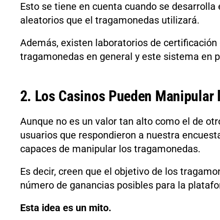
Esto se tiene en cuenta cuando se desarrolla
aleatorios que el tragamonedas utilizará.
Además, existen laboratorios de certificación
tragamonedas en general y este sistema en pa
2. Los Casinos Pueden Manipular
Aunque no es un valor tan alto como el de otr
usuarios que respondieron a nuestra encuesta
capaces de manipular los tragamonedas.
Es decir, creen que el objetivo de los tragam
número de ganancias posibles para la platafo
Esta idea es un mito.