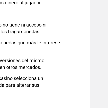
s dinero al jugador.
 no tiene ni acceso ni
e los tragamonedas.
monedas que más le interese
 versiones del mismo
en otros mercados.
casino selecciona un
a para alterar sus