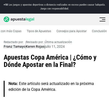
+18
Los juegos y apuestas deportivas a distancia realizados en exceso pueden causar ludopatía.
Juega con responsabilidad.
 con más Copas
Tipos de Apuestas
Consejos para Apostar
Conclusión
Deportes
Apuestas en la Copa América
Redactado por:
Revisado por:
Última actualización
Franz Tamayo
Keren Rojas
julio 11, 2024
Apuestas Copa América | ¿Cómo y
Dónde Apostar en la Final?
Nota:
Este artículo será actualizado en la próxima
edición de la Copa América.