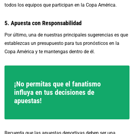
todos los equipos que participan en la Copa América.
5. Apuesta con Responsabilidad
Por último, una de nuestras principales sugerencias es que
establezcas un presupuesto para tus pronósticos en la
Copa América y te mantengas dentro de él.
¡No permitas que el fanatismo
influya en tus decisiones de
apuestas!
Recuerda que las apuestas deportivas deben ser una