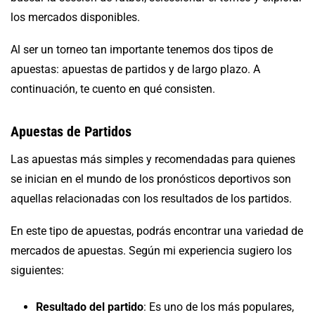
los mercados disponibles.
Al ser un torneo tan importante tenemos dos tipos de
apuestas: apuestas de partidos y de largo plazo. A
continuación, te cuento en qué consisten.
Apuestas de Partidos
Las apuestas más simples y recomendadas para quienes
se inician en el mundo de los pronósticos deportivos son
aquellas relacionadas con los resultados de los partidos.
En este tipo de apuestas, podrás encontrar una variedad de
mercados de apuestas. Según mi experiencia sugiero los
siguientes:
Resultado del partido
: Es uno de los más populares,