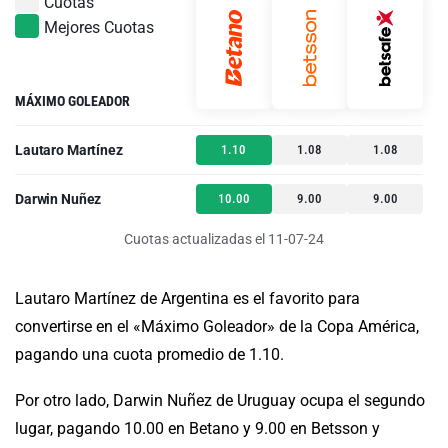
Cuotas
Mejores Cuotas
MÁXIMO GOLEADOR
Lautaro Martínez
1.10
1.08
1.08
Darwin Nuñez
10.00
9.00
9.00
Cuotas actualizadas el 11-07-24
Lautaro Martínez de Argentina es el favorito para
convertirse en el «Máximo Goleador» de la Copa América,
pagando una cuota promedio de 1.10.
Por otro lado, Darwin Nuñez de Uruguay ocupa el segundo
lugar, pagando 10.00 en Betano y 9.00 en Betsson y