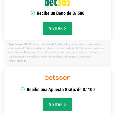
Recibe un Bono de S/ 500
VISITAR
Regístrate en Bet365, haz un depósito de S/ 20 o más y recibe un bono de apuesta
equivalente al 100% de tu depósito, hasta un máximo de S/ 500. Promoción exclusiva
para nuevos clientes que abran una cuenta a partir de las 06:00 PET del 02/10/2025.
Las ganancias no incluyen el importe de los bonos de apuesta. Juega con
responsabilidad.
Recibe una Apuesta Gratis de S/ 100
VISITAR