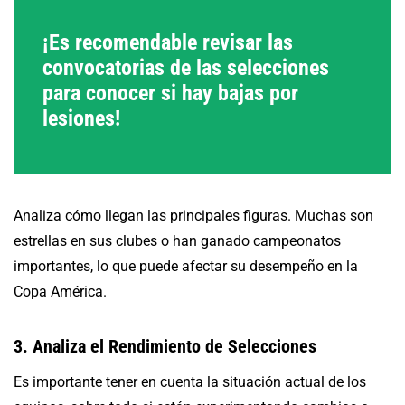
¡Es recomendable revisar las
convocatorias de las selecciones
para conocer si hay bajas por
lesiones!
Analiza cómo llegan las principales figuras. Muchas son
estrellas en sus clubes o han ganado campeonatos
importantes, lo que puede afectar su desempeño en la
Copa América.
3. Analiza el Rendimiento de Selecciones
Es importante tener en cuenta la situación actual de los