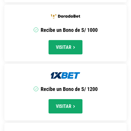
Recibe un Bono de S/ 1000
VISITAR
Recibe un Bono de S/ 1200
VISITAR