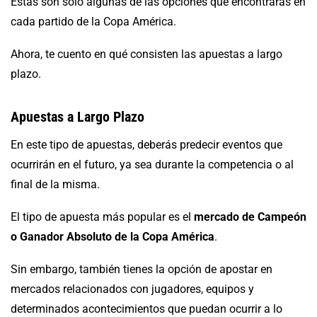
Estas son solo algunas de las opciones que encontrarás en
cada partido de la Copa América.
Ahora, te cuento en qué consisten las apuestas a largo
plazo.
Apuestas a Largo Plazo
En este tipo de apuestas, deberás predecir eventos que
ocurrirán en el futuro, ya sea durante la competencia o al
final de la misma.
El tipo de apuesta más popular es el
mercado de Campeón
o Ganador Absoluto de la Copa América
.
Sin embargo, también tienes la opción de apostar en
mercados relacionados con jugadores, equipos y
determinados acontecimientos que puedan ocurrir a lo