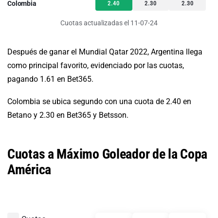
Colombia
2.40
2.30
2.30
Cuotas actualizadas el 11-07-24
Después de ganar el Mundial Qatar 2022, Argentina llega
como principal favorito, evidenciado por las cuotas,
pagando 1.61 en Bet365.
Colombia se ubica segundo con una cuota de 2.40 en
Betano y 2.30 en Bet365 y Betsson.
Cuotas a Máximo Goleador de la Copa
América