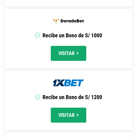
Recibe un Bono de S/ 1000
VISITAR
Recibe un Bono de S/ 1200
VISITAR