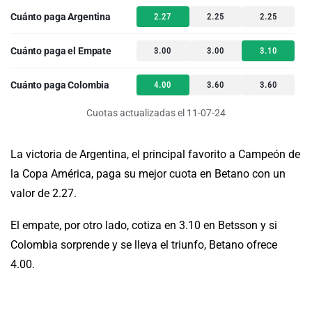
Cuánto paga Argentina
2.27
2.25
2.25
Cuánto paga el Empate
3.00
3.00
3.10
Cuánto paga Colombia
4.00
3.60
3.60
Cuotas actualizadas el 11-07-24
La victoria de Argentina, el principal favorito a Campeón de
la Copa América, paga su mejor cuota en Betano con un
valor de 2.27.
El empate, por otro lado, cotiza en 3.10 en Betsson y si
Colombia sorprende y se lleva el triunfo, Betano ofrece
4.00.