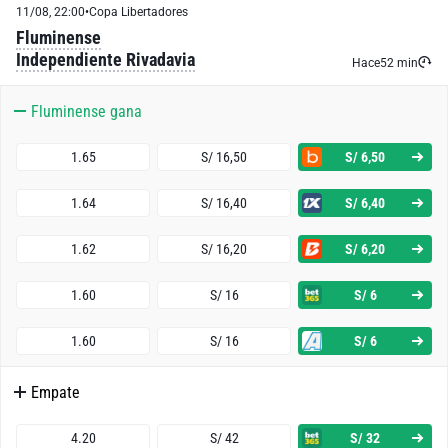
11/08, 22:00
•
Copa Libertadores
Fluminense
Independiente Rivadavia
Hace
52 min
Fluminense gana
1.65
S/ 16,50
S/ 6,50
1.64
S/ 16,40
S/ 6,40
1.62
S/ 16,20
S/ 6,20
1.60
S/ 16
S/ 6
1.60
S/ 16
S/ 6
Empate
4.20
S/ 42
S/ 32