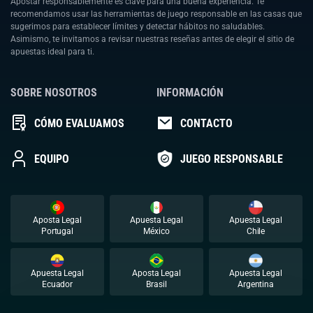
Apostar responsablemente es clave para una buena experiencia. Te
recomendamos usar las herramientas de juego responsable en las casas que
sugerimos para establecer límites y detectar hábitos no saludables.
Asimismo, te invitamos a revisar nuestras reseñas antes de elegir el sitio de
apuestas ideal para ti.
SOBRE NOSOTROS
INFORMACIÓN
CÓMO EVALUAMOS
CONTACTO
EQUIPO
JUEGO RESPONSABLE
Aposta Legal
Apuesta Legal
Apuesta Legal
Portugal
México
Chile
Apuesta Legal
Aposta Legal
Apuesta Legal
Ecuador
Brasil
Argentina