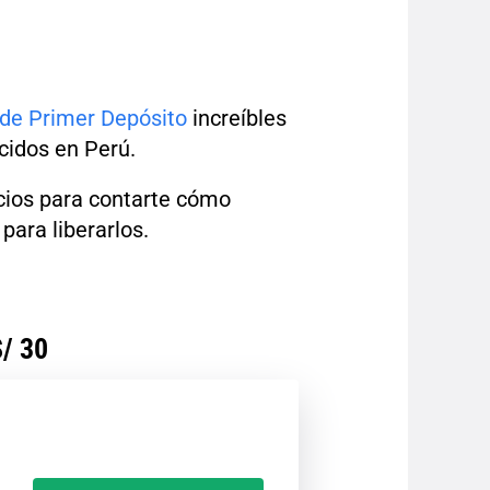
de Primer Depósito
increíbles
ocidos en Perú.
cios para contarte cómo
para liberarlos.
S/ 30