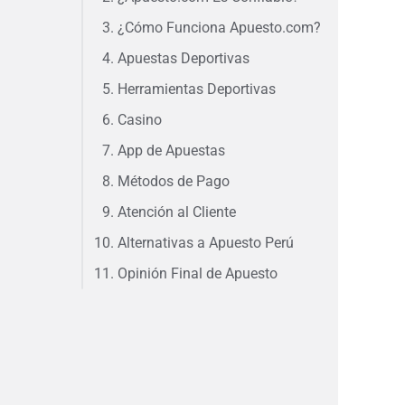
¿Cómo Funciona Apuesto.com?
Apuestas Deportivas
Herramientas Deportivas
Casino
App de Apuestas
Métodos de Pago
Atención al Cliente
Alternativas a Apuesto Perú
Opinión Final de Apuesto