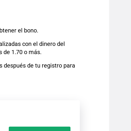
btener el bono.
alizadas con el dinero del
s de 1.70 o más.
s después de tu registro para