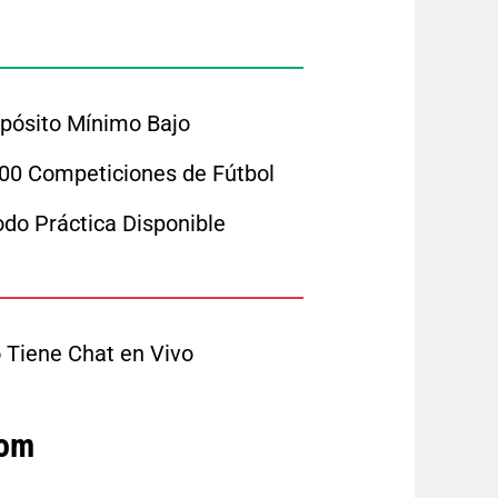
pósito Mínimo Bajo
00 Competiciones de Fútbol
do Práctica Disponible
 Tiene Chat en Vivo
com