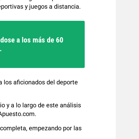
portivas y juegos a distancia.
dose a los más de 60
.
a los aficionados del deporte
o y a lo largo de este análisis
 Apuesto.com.
a completa, empezando por las