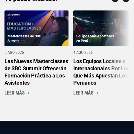
Masterclasses de SBC
Equipos Más Apostados
Summit
en Perú
6 AGO 2026
4 AGO 2026
Las Nuevas Masterclasses
Los Equipos Locales e
de SBC Summit Ofrecerán
Internacionales Por Los
Formación Práctica a Los
Que Más Apuestan Los
Asistentes
Peruanos
LEER MÁS
LEER MÁS