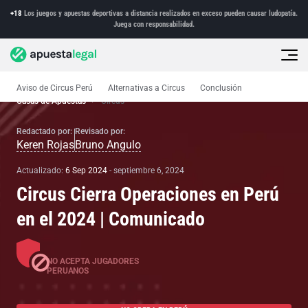
+18
Los juegos y apuestas deportivas a distancia realizados en exceso pueden causar ludopatía.
Juega con responsabilidad.
Aviso de Circus Perú
Alternativas a Circus
Conclusión
Casas de Apuestas
Circus
Redactado por:
Revisado por:
Keren Rojas
Bruno Angulo
Actualizado:
6 Sep 2024
-
septiembre 6, 2024
Circus Cierra Operaciones en Perú
en el 2024 | Comunicado
NO ACEPTA JUGADORES
PERUANOS