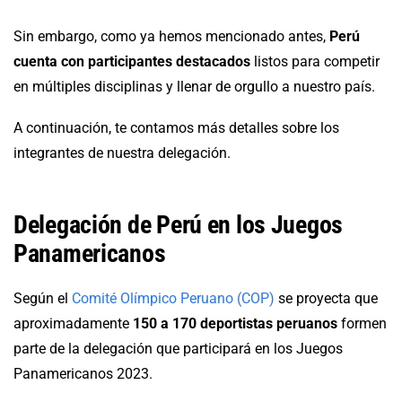
Sin embargo, como ya hemos mencionado antes,
Perú
cuenta con participantes destacados
listos para competir
en múltiples disciplinas y llenar de orgullo a nuestro país.
A continuación, te contamos más detalles sobre los
integrantes de nuestra delegación.
Delegación de Perú en los Juegos
Panamericanos
Según el
Comité Olímpico Peruano (COP)
se proyecta que
aproximadamente
150 a 170 deportistas peruanos
formen
parte de la delegación que participará en los Juegos
Panamericanos 2023.