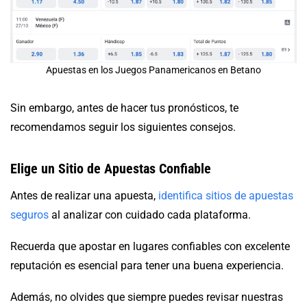
Apuestas en los Juegos Panamericanos en Betano
Sin embargo, antes de hacer tus pronósticos, te
recomendamos seguir los siguientes consejos.
Elige un Sitio de Apuestas Confiable
Antes de realizar una apuesta,
identifica sitios de apuestas
seguros
al analizar con cuidado cada plataforma.
Recuerda que apostar en lugares confiables con excelente
reputación es esencial para tener una buena experiencia.
Además, no olvides que siempre puedes revisar nuestras