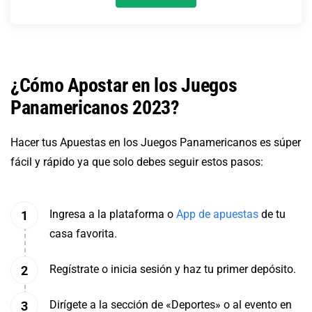
¿Cómo Apostar en los Juegos
Panamericanos 2023?
Hacer tus Apuestas en los Juegos Panamericanos es súper
fácil y rápido ya que solo debes seguir estos pasos:
Ingresa a la plataforma o
App de apuestas
de tu
casa favorita.
Regístrate o inicia sesión y haz tu primer depósito.
Dirígete a la sección de «Deportes» o al evento en