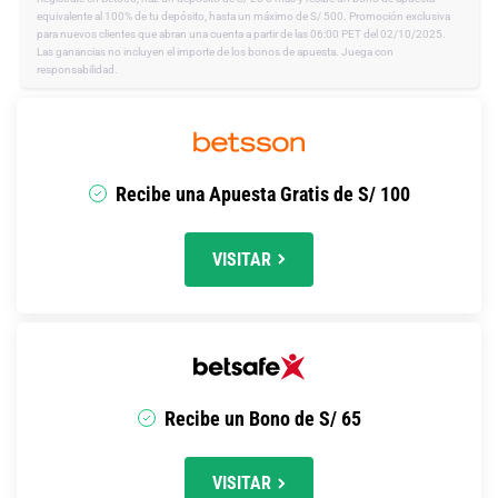
equivalente al 100% de tu depósito, hasta un máximo de S/ 500. Promoción exclusiva
para nuevos clientes que abran una cuenta a partir de las 06:00 PET del 02/10/2025.
Las ganancias no incluyen el importe de los bonos de apuesta. Juega con
responsabilidad.
Recibe una Apuesta Gratis de S/ 100
VISITAR
Recibe un Bono de S/ 65
VISITAR