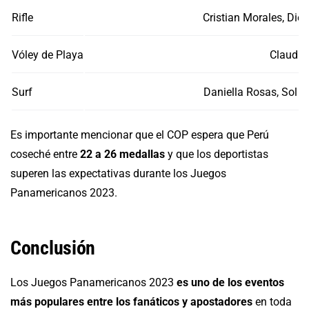
Rifle
Cristian Morales, Dieg
Vóley de Playa
Claudia
Surf
Daniella Rosas, Sol A
Es importante mencionar que el COP espera que Perú
coseché entre
22 a 26 medallas
y que los deportistas
superen las expectativas durante los Juegos
Panamericanos 2023.
Conclusión
Los Juegos Panamericanos 2023
es uno de los eventos
más populares entre los fanáticos y apostadores
en toda