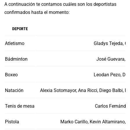
A continuación te contamos cuáles son los deportistas
confirmados hasta el momento:
DEPORTE
Atletismo
Gladys Tejeda, Ch
Bádminton
José Guevara, In
Boxeo
Leodan Pezo, Dai
Natación
Alexia Sotomayor, Ana Ricci, Diego Balbi, 
Tenis de mesa
Carlos Fernández
Pistola
Marko Carillo, Kevin Altamirano, A