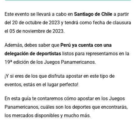
Este evento se llevará a cabo en
Santiago de Chile
a partir
del 20 de octubre de 2023 y tendrá como fecha de clausura
el 05 de noviembre de 2023.
Además, debes saber que
Perú ya cuenta con una
delegación de deportistas
listos para representarnos en la
19ª edición de los Juegos Panamericanos.
¡Y si eres de los que disfruta apostar en este tipo de
eventos, estás en el lugar perfecto!
En esta guía te contaremos cómo apostar en los Juegos
Panamericanos, cuáles son los deportes que encontrarás,
los mercados disponibles y mucho más.