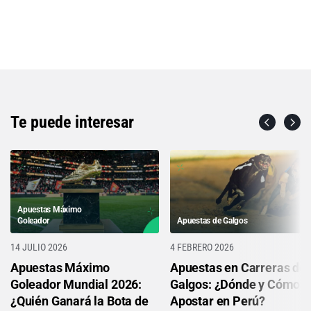
Te puede interesar
Apuestas Máximo
Goleador
Apuestas de Galgos
14 JULIO 2026
4 FEBRERO 2026
Apuestas Máximo
Apuestas en Carreras de
Goleador Mundial 2026:
Galgos: ¿Dónde y Cómo
¿Quién Ganará la Bota de
Apostar en Perú?