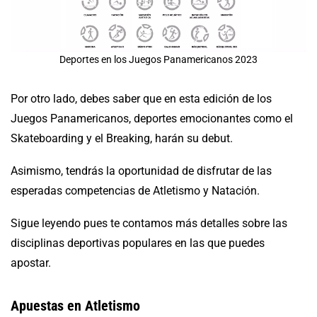
Deportes en los Juegos Panamericanos 2023
Por otro lado, debes saber que en esta edición de los
Juegos Panamericanos, deportes emocionantes como el
Skateboarding y el Breaking, harán su debut.
Asimismo, tendrás la oportunidad de disfrutar de las
esperadas competencias de Atletismo y Natación.
Sigue leyendo pues te contamos más detalles sobre las
disciplinas deportivas populares en las que puedes
apostar.
Apuestas en Atletismo